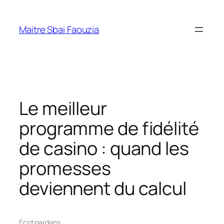
Maitre Sbai Faouzia
Le meilleur
programme de fidélité
de casino : quand les
promesses
deviennent du calcul
Écrit par
dans