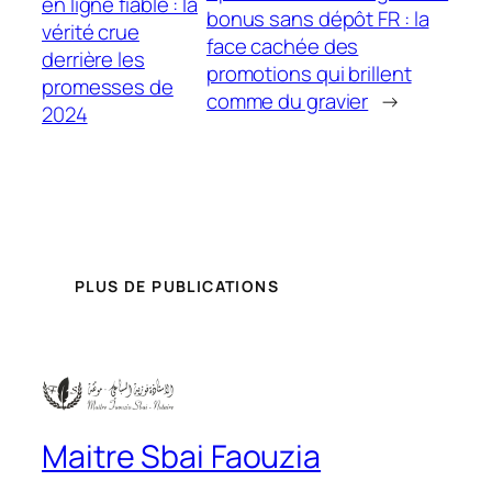
en ligne fiable : la
bonus sans dépôt FR : la
vérité crue
face cachée des
derrière les
promotions qui brillent
promesses de
comme du gravier
→
2024
PLUS DE PUBLICATIONS
Maitre Sbai Faouzia