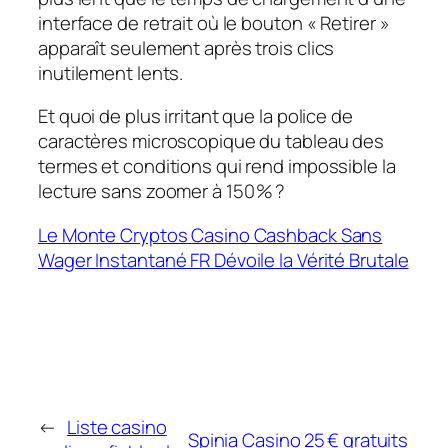
interface de retrait où le bouton « Retirer »
apparaît seulement après trois clics
inutilement lents.
Et quoi de plus irritant que la police de
caractères microscopique du tableau des
termes et conditions qui rend impossible la
lecture sans zoomer à 150 % ?
Le Monte Cryptos Casino Cashback Sans
Wager Instantané FR Dévoile la Vérité Brutale
←
Liste casino
Spinia Casino 25 € gratuits