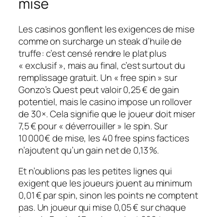
mise
Les casinos gonflent les exigences de mise
comme on surcharge un steak d’huile de
truffe : c’est censé rendre le plat plus
« exclusif », mais au final, c’est surtout du
remplissage gratuit. Un « free spin » sur
Gonzo’s Quest peut valoir 0,25 € de gain
potentiel, mais le casino impose un rollover
de 30 ×. Cela signifie que le joueur doit miser
7,5 € pour « déverrouiller » le spin. Sur
10 000 € de mise, les 40 free spins factices
n’ajoutent qu’un gain net de 0,13 %.
Et n’oublions pas les petites lignes qui
exigent que les joueurs jouent au minimum
0,01 € par spin, sinon les points ne comptent
pas. Un joueur qui mise 0,05 € sur chaque