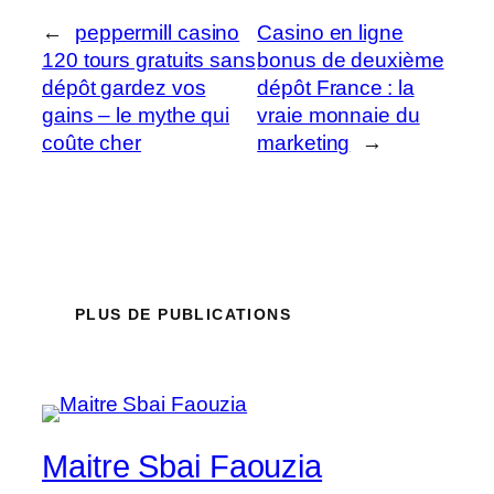
←
peppermill casino
Casino en ligne
120 tours gratuits sans
bonus de deuxième
dépôt gardez vos
dépôt France : la
gains – le mythe qui
vraie monnaie du
coûte cher
marketing
→
PLUS DE PUBLICATIONS
Maitre Sbai Faouzia