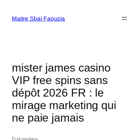
Maitre Sbai Faouzia
mister james casino
VIP free spins sans
dépôt 2026 FR : le
mirage marketing qui
ne paie jamais
Écrit par
dans