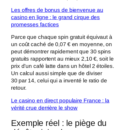
Les offres de bonus de bienvenue au
casino en ligne : le grand cirque des
promesses factices
Parce que chaque spin gratuit équivaut à
un coût caché de 0,07 € en moyenne, on
peut démontrer rapidement que 30 spins
gratuits rapportent au mieux 2,10 €, soit le
prix d’un café latte dans un hôtel 2 étoiles.
Un calcul aussi simple que de diviser
30 par 14, celui qui a inventé le ratio de
retour.
Le casino en direct populaire France : la
vérité crue derrière le show
Exemple réel : le piège du