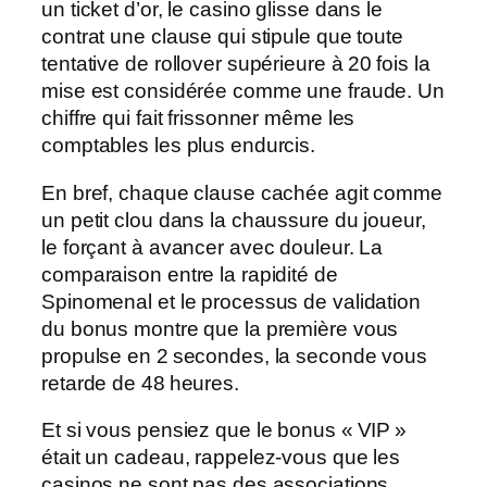
un ticket d’or, le casino glisse dans le
contrat une clause qui stipule que toute
tentative de rollover supérieure à 20 fois la
mise est considérée comme une fraude. Un
chiffre qui fait frissonner même les
comptables les plus endurcis.
En bref, chaque clause cachée agit comme
un petit clou dans la chaussure du joueur,
le forçant à avancer avec douleur. La
comparaison entre la rapidité de
Spinomenal et le processus de validation
du bonus montre que la première vous
propulse en 2 secondes, la seconde vous
retarde de 48 heures.
Et si vous pensiez que le bonus « VIP »
était un cadeau, rappelez-vous que les
casinos ne sont pas des associations