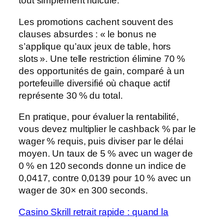
tout simplement ridicule.
Les promotions cachent souvent des
clauses absurdes : « le bonus ne
s’applique qu’aux jeux de table, hors
slots ». Une telle restriction élimine 70 %
des opportunités de gain, comparé à un
portefeuille diversifié où chaque actif
représente 30 % du total.
En pratique, pour évaluer la rentabilité,
vous devez multiplier le cashback % par le
wager % requis, puis diviser par le délai
moyen. Un taux de 5 % avec un wager de
0 % en 120 seconds donne un indice de
0,0417, contre 0,0139 pour 10 % avec un
wager de 30× en 300 seconds.
Casino Skrill retrait rapide : quand la