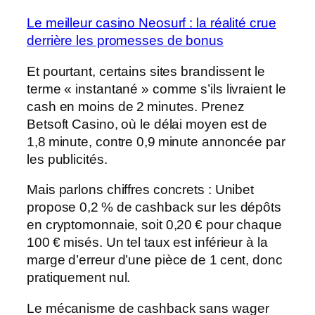
Le meilleur casino Neosurf : la réalité crue
derrière les promesses de bonus
Et pourtant, certains sites brandissent le
terme « instantané » comme s’ils livraient le
cash en moins de 2 minutes. Prenez
Betsoft Casino, où le délai moyen est de
1,8 minute, contre 0,9 minute annoncée par
les publicités.
Mais parlons chiffres concrets : Unibet
propose 0,2 % de cashback sur les dépôts
en cryptomonnaie, soit 0,20 € pour chaque
100 € misés. Un tel taux est inférieur à la
marge d’erreur d’une pièce de 1 cent, donc
pratiquement nul.
Le mécanisme de cashback sans wager