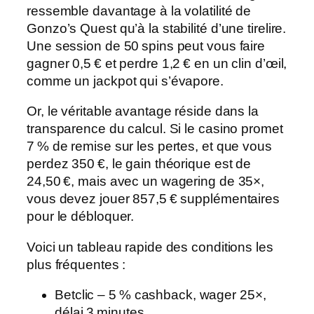
ressemble davantage à la volatilité de
Gonzo’s Quest qu’à la stabilité d’une tirelire.
Une session de 50 spins peut vous faire
gagner 0,5 € et perdre 1,2 € en un clin d’œil,
comme un jackpot qui s’évapore.
Or, le véritable avantage réside dans la
transparence du calcul. Si le casino promet
7 % de remise sur les pertes, et que vous
perdez 350 €, le gain théorique est de
24,50 €, mais avec un wagering de 35×,
vous devez jouer 857,5 € supplémentaires
pour le débloquer.
Voici un tableau rapide des conditions les
plus fréquentes :
Betclic – 5 % cashback, wager 25×,
délai 3 minutes.