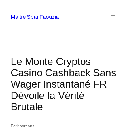
Aller
au
Maitre Sbai Faouzia
contenu
Le Monte Cryptos
Casino Cashback Sans
Wager Instantané FR
Dévoile la Vérité
Brutale
Écrit par
dans