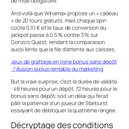
de mise obligatoire.
And voilà que Winamax propose un « cadeau
» de 20 tours gratuits, mais chaque spin
coûte 0,10 € et le taux de conversion du
jackpot passe à 0,5 % contre 3 % sur
Gonzo’s Quest, rendant la comparaison
aussi lente que la file d’attente aux caisses.
Jeux de grattage en ligne bonus sans dépôt
: l’illusion la plus rentable du marketing
But la vraie surprise, c’est la durée de validité
: 48 heures pour un dépôt, 72 heures pour le
bonus sans dépôt, soit un délai qui ferait
pâlir la patience d’un joueur de Starburst
essayant de débloquer la quatrième rangée.
Décryptage des conditions