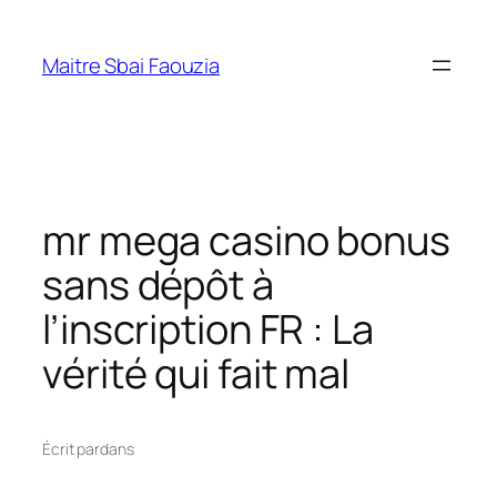
Maitre Sbai Faouzia
mr mega casino bonus
sans dépôt à
l’inscription FR : La
vérité qui fait mal
Écrit par
dans