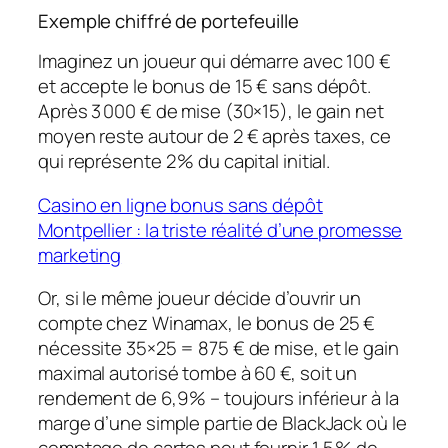
Exemple chiffré de portefeuille
Imaginez un joueur qui démarre avec 100 €
et accepte le bonus de 15 € sans dépôt.
Après 3 000 € de mise (30×15), le gain net
moyen reste autour de 2 € après taxes, ce
qui représente 2 % du capital initial.
Casino en ligne bonus sans dépôt
Montpellier : la triste réalité d’une promesse
marketing
Or, si le même joueur décide d’ouvrir un
compte chez Winamax, le bonus de 25 €
nécessite 35×25 = 875 € de mise, et le gain
maximal autorisé tombe à 60 €, soit un
rendement de 6,9 % – toujours inférieur à la
marge d’une simple partie de BlackJack où le