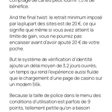
comptage de cartes peut fournir 1,5 % de
bénéfice.
And the final twist: le retrait minimum imposé
par la plupart des sites est de 20 €, ce qui
signifie que même si vous avez atteint la
limite de gain, vous ne pourrez pas
encaisser avant d’avoir ajouté 20 € de votre
poche.
But le système de vérification d’identité
ajoute un délai moyen de 3,2 jours ouvrés,
un temps qui rend l’expérience aussi fluide
que le chargement d’une page de casino sur
un modem 56k.
Because la taille de police dans le menu des
conditions d’utilisation est parfois de 9
points, tellement petite qu’on a besoin