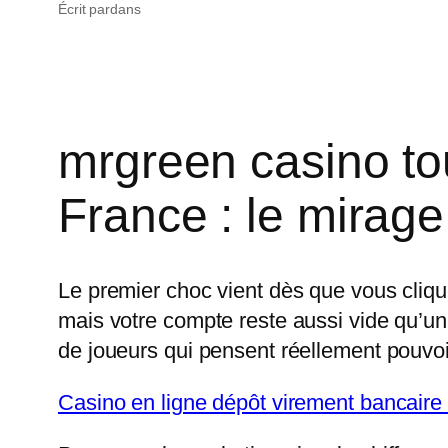
Écrit par
dans
mrgreen casino tou
France : le mirage
Le premier choc vient dès que vous cliquez
mais votre compte reste aussi vide qu’u
de joueurs qui pensent réellement pouvoi
Casino en ligne dépôt virement bancaire 