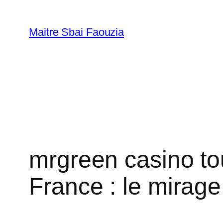
Aller
au
Maitre Sbai Faouzia
contenu
mrgreen casino tou
France : le mirage