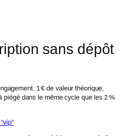
ription sans dépôt
o engagement. 1 € de valeur théorique,
jà piégé dans le même cycle que les 2 %
“vip”