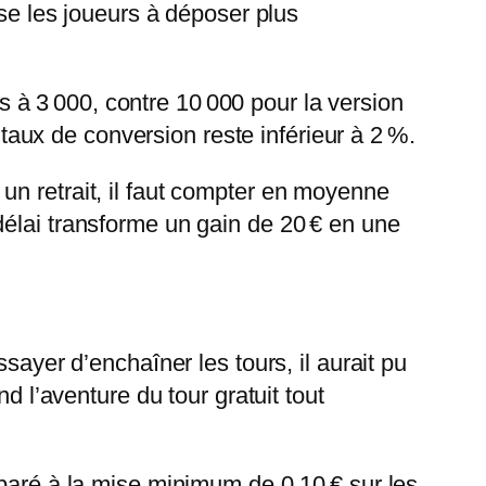
sse les joueurs à déposer plus
fs à 3 000, contre 10 000 pour la version
e taux de conversion reste inférieur à 2 %.
un retrait, il faut compter en moyenne
délai transforme un gain de 20 € en une
sayer d’enchaîner les tours, il aurait pu
d l’aventure du tour gratuit tout
mparé à la mise minimum de 0,10 € sur les