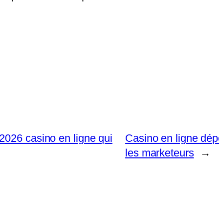
2026 casino en ligne qui
Casino en ligne dépô
les marketeurs
→