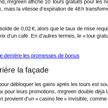
ond, mrgreen affiche 10 tours gratuits pour le
mais la vitesse d’expiration de 48 h transforme
lde de 0,02 €, alors que le taux de mise requis
rix d’un café. En d’autres termes, le « tour gratui
rue derrière les promesses de bonus
ière la façade
our débloquer les gains après les tours est s
our leurs promotions, mrgreen double déjà la
provient d’un « casino fee » invisible, comme u