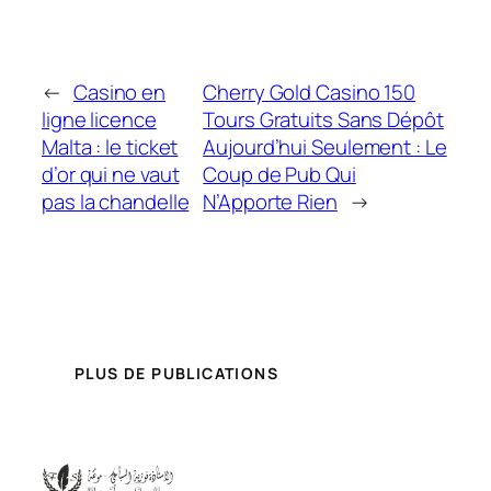
←
Casino en
Cherry Gold Casino 150
ligne licence
Tours Gratuits Sans Dépôt
Malta : le ticket
Aujourd’hui Seulement : Le
d’or qui ne vaut
Coup de Pub Qui
pas la chandelle
N’Apporte Rien
→
PLUS DE PUBLICATIONS