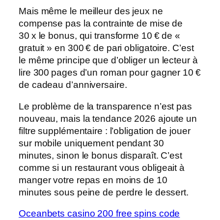
Mais même le meilleur des jeux ne
compense pas la contrainte de mise de
30 x le bonus, qui transforme 10 € de «
gratuit » en 300 € de pari obligatoire. C’est
le même principe que d’obliger un lecteur à
lire 300 pages d’un roman pour gagner 10 €
de cadeau d’anniversaire.
Le problème de la transparence n’est pas
nouveau, mais la tendance 2026 ajoute un
filtre supplémentaire : l’obligation de jouer
sur mobile uniquement pendant 30
minutes, sinon le bonus disparaît. C’est
comme si un restaurant vous obligeait à
manger votre repas en moins de 10
minutes sous peine de perdre le dessert.
Oceanbets casino 200 free spins code