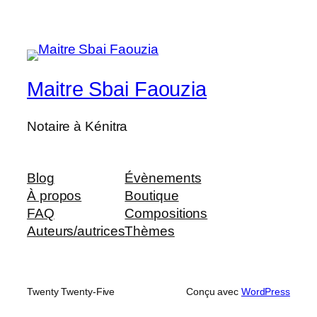
Maitre Sbai Faouzia
Notaire à Kénitra
Blog
Évènements
À propos
Boutique
FAQ
Compositions
Auteurs/autrices
Thèmes
Twenty Twenty-Five
Conçu avec
WordPress