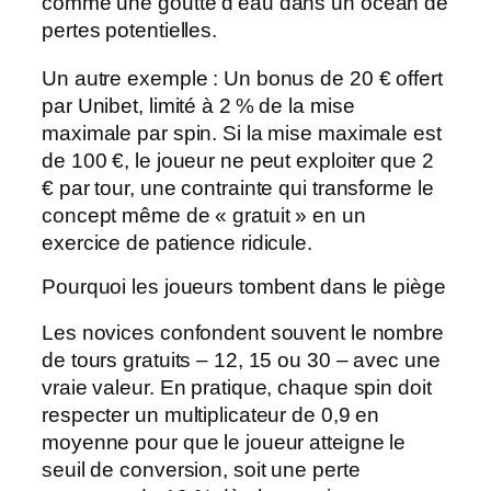
comme une goutte d’eau dans un océan de
pertes potentielles.
Un autre exemple : Un bonus de 20 € offert
par Unibet, limité à 2 % de la mise
maximale par spin. Si la mise maximale est
de 100 €, le joueur ne peut exploiter que 2
€ par tour, une contrainte qui transforme le
concept même de « gratuit » en un
exercice de patience ridicule.
Pourquoi les joueurs tombent dans le piège
Les novices confondent souvent le nombre
de tours gratuits – 12, 15 ou 30 – avec une
vraie valeur. En pratique, chaque spin doit
respecter un multiplicateur de 0,9 en
moyenne pour que le joueur atteigne le
seuil de conversion, soit une perte