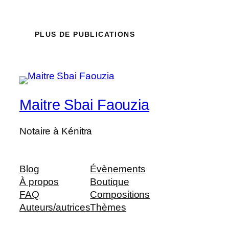
PLUS DE PUBLICATIONS
Maitre Sbai Faouzia
Notaire à Kénitra
Blog
Évènements
À propos
Boutique
FAQ
Compositions
Auteurs/autrices
Thèmes