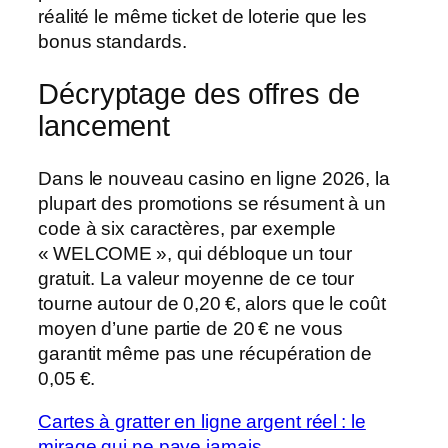
réalité le même ticket de loterie que les
bonus standards.
Décryptage des offres de
lancement
Dans le nouveau casino en ligne 2026, la
plupart des promotions se résument à un
code à six caractères, par exemple
« WELCOME », qui débloque un tour
gratuit. La valeur moyenne de ce tour
tourne autour de 0,20 €, alors que le coût
moyen d’une partie de 20 € ne vous
garantit même pas une récupération de
0,05 €.
Cartes à gratter en ligne argent réel : le
mirage qui ne paye jamais