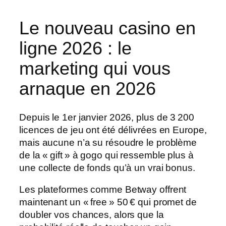
Le nouveau casino en
ligne 2026 : le
marketing qui vous
arnaque en 2026
Depuis le 1er janvier 2026, plus de 3 200
licences de jeu ont été délivrées en Europe,
mais aucune n’a su résoudre le problème
de la « gift » à gogo qui ressemble plus à
une collecte de fonds qu’à un vrai bonus.
Les plateformes comme Betway offrent
maintenant un « free » 50 € qui promet de
doubler vos chances, alors que la