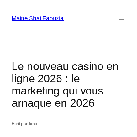
Maitre Sbai Faouzia
Le nouveau casino en
ligne 2026 : le
marketing qui vous
arnaque en 2026
Écrit par
dans