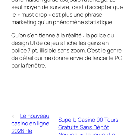
seul moyen de survivre, c’est d’accepter que
le « must drop » est plus une phrase
marketing qu’un phénomène statistique.
Qu’on s’en tienne à la réalité : la police du
design UI de ce jeu affiche les gains en
police 7 pt, illisible sans zoom. C’est le genre
de détail qui me donne envie de lancer le PC
par la fenêtre.
←
Le nouveau
Superb Casino 90 Tours
casino en ligne
Gratuits Sans Dépôt
2026 : le
Nouveaux Joueurs : Le