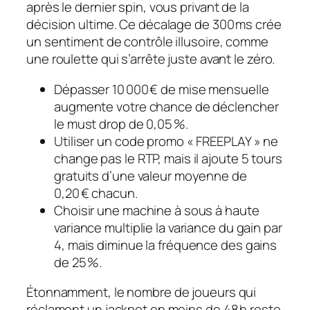
après le dernier spin, vous privant de la
décision ultime. Ce décalage de 300 ms crée
un sentiment de contrôle illusoire, comme
une roulette qui s’arrête juste avant le zéro.
Dépasser 10 000 € de mise mensuelle
augmente votre chance de déclencher
le must drop de 0,05 %.
Utiliser un code promo « FREEPLAY » ne
change pas le RTP, mais il ajoute 5 tours
gratuits d’une valeur moyenne de
0,20 € chacun.
Choisir une machine à sous à haute
variance multiplie la variance du gain par
4, mais diminue la fréquence des gains
de 25 %.
Étonnamment, le nombre de joueurs qui
réclament un jackpot en moins de 48 h reste