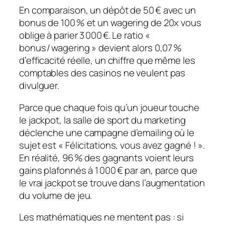
En comparaison, un dépôt de 50 € avec un
bonus de 100 % et un wagering de 20x vous
oblige à parier 3 000 €. Le ratio «
bonus / wagering » devient alors 0,07 %
d’efficacité réelle, un chiffre que même les
comptables des casinos ne veulent pas
divulguer.
Parce que chaque fois qu’un joueur touche
le jackpot, la salle de sport du marketing
déclenche une campagne d’emailing où le
sujet est « Félicitations, vous avez gagné ! ».
En réalité, 96 % des gagnants voient leurs
gains plafonnés à 1 000 € par an, parce que
le vrai jackpot se trouve dans l’augmentation
du volume de jeu.
Les mathématiques ne mentent pas : si