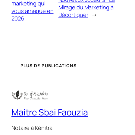
marketing qui
Mirage du Marketing à
vous arnaque en
Décortiquer
→
2026
PLUS DE PUBLICATIONS
Maitre Sbai Faouzia
Notaire à Kénitra