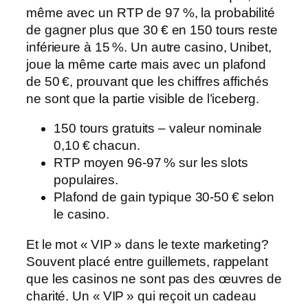
même avec un RTP de 97 %, la probabilité
de gagner plus que 30 € en 150 tours reste
inférieure à 15 %. Un autre casino, Unibet,
joue la même carte mais avec un plafond
de 50 €, prouvant que les chiffres affichés
ne sont que la partie visible de l’iceberg.
150 tours gratuits – valeur nominale
0,10 € chacun.
RTP moyen 96‑97 % sur les slots
populaires.
Plafond de gain typique 30‑50 € selon
le casino.
Et le mot « VIP » dans le texte marketing?
Souvent placé entre guillemets, rappelant
que les casinos ne sont pas des œuvres de
charité. Un « VIP » qui reçoit un cadeau