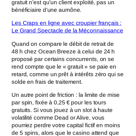
gratuit n’est qu’un client exploité, pas un
bénéficiaire d’une aumône.
Les Craps en ligne avec croupier français :
Le Grand Spectacle de la Méconnaissance
Quand on compare le débit de retrait de
48 h chez Ocean Breeze à celui de 24 h
proposé par certains concurrents, on se
rend compte que le « gratuit » se paie en
retard, comme un prêt à intérêts zéro qui se
solde en frais de traitement.
Un autre point de friction : la limite de mise
par spin, fixée à 0,25 € pour les tours
gratuits. Si vous jouez à un slot à haute
volatilité comme Dead or Alive, vous
pourriez perdre votre capital fictif en moins
de 5 spins, alors que le casino attend que