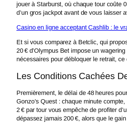
jouer à Starburst, où chaque tour coûte 0
d’un gros jackpot avant de vous laisser 
Casino en ligne acceptant Cashlib : le vra
Et si vous comparez à Betclic, qui prop
20 € d’Olympus Bet impose un wagering d
nécessaires pour débloquer le retrait, ce q
Les Conditions Cachées Der
Premièrement, le délai de 48 heures pour
Gonzo’s Quest : chaque minute compte, e
2 € par tour vous empêche de profiter d’
dépassez jamais 200 €, alors que le gain 