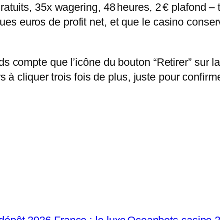
ratuits, 35x wagering, 48 heures, 2 € plafond – 
s euros de profit net, et que le casino conser
ds compte que l’icône du bouton “Retirer” sur la 
s à cliquer trois fois de plus, juste pour confirm