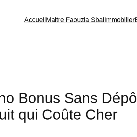
Accueil
Maitre Faouzia Sbai
Immobilier
no Bonus Sans Dépôt 
uit qui Coûte Cher