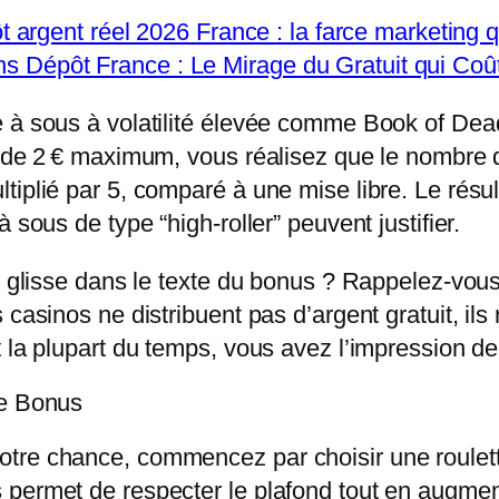
ôt argent réel 2026 France : la farce marketing 
 Dépôt France : Le Mirage du Gratuit qui Coû
e à sous à volatilité élevée comme Book of De
e de 2 € maximum, vous réalisez que le nombre d
tiplié par 5, comparé à une mise libre. Le rés
 sous de type “high‑roller” peuvent justifier.
o glisse dans le texte du bonus ? Rappelez‑vous
 casinos ne distribuent pas d’argent gratuit, ils
 la plupart du temps, vous avez l’impression de
le Bonus
tre chance, commencez par choisir une roulett
 permet de respecter le plafond tout en augmen