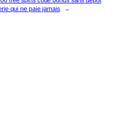
00 free spins code bonus sans dépôt
erie qui ne paie jamais
→