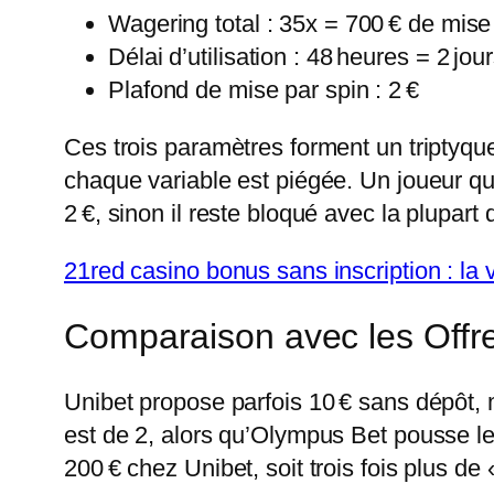
Wagering total : 35x = 700 € de mise
Délai d’utilisation : 48 heures = 2 jou
Plafond de mise par spin : 2 €
Ces trois paramètres forment un triptyque
chaque variable est piégée. Un joueur qu
2 €, sinon il reste bloqué avec la plupart
21red casino bonus sans inscription : la 
Comparaison avec les Offr
Unibet propose parfois 10 € sans dépôt, 
est de 2, alors qu’Olympus Bet pousse le 
200 € chez Unibet, soit trois fois plus de 