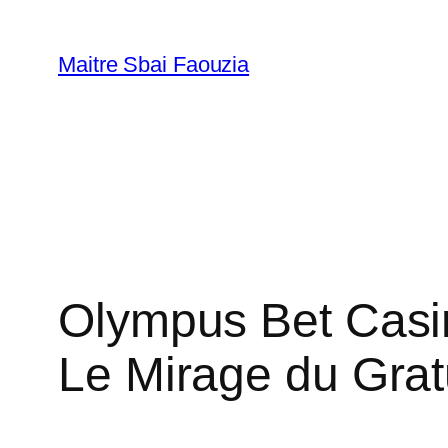
Maitre Sbai Faouzia
Olympus Bet Casi
Le Mirage du Grat