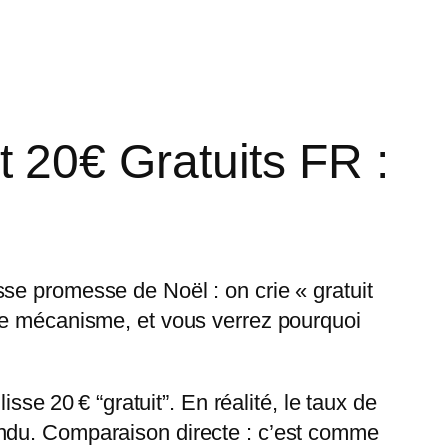
20€ Gratuits FR :
se promesse de Noël : on crie « gratuit
 le mécanisme, et vous verrez pourquoi
sse 20 € “gratuit”. En réalité, le taux de
endu. Comparaison directe : c’est comme