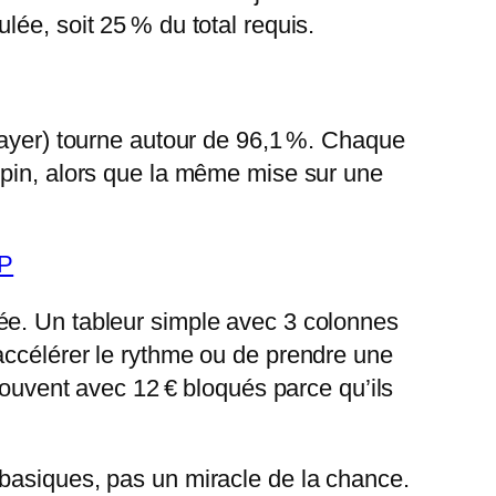
ée, soit 25 % du total requis.
layer) tourne autour de 96,1 %. Chaque
spin, alors que la même mise sur une
IP
ée. Un tableur simple avec 3 colonnes
accélérer le rythme ou de prendre une
souvent avec 12 € bloqués parce qu’ils
basiques, pas un miracle de la chance.