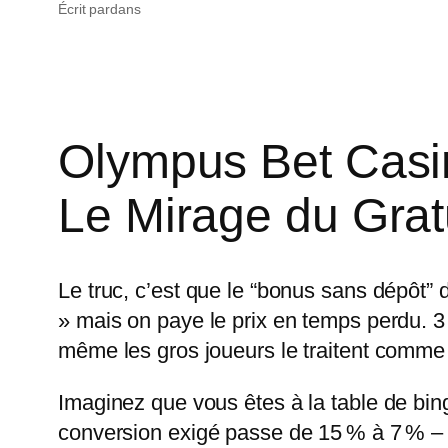
Écrit par
dans
Olympus Bet Casi
Le Mirage du Grat
Le truc, c’est que le “bonus sans dépôt”
» mais on paye le prix en temps perdu. 3
même les gros joueurs le traitent comme
Imaginez que vous êtes à la table de bingo,
conversion exigé passe de 15 % à 7 % – 