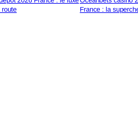
 dépôt 2026 France : le luxe
Oceanbets casino 2
 route
France : la superch