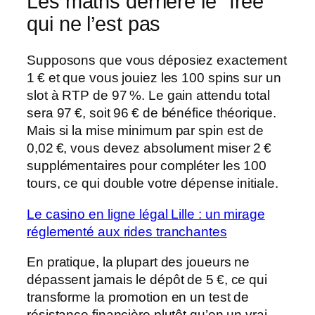
Les maths derrière le “free”
qui ne l’est pas
Supposons que vous déposiez exactement
1 € et que vous jouiez les 100 spins sur un
slot à RTP de 97 %. Le gain attendu total
sera 97 €, soit 96 € de bénéfice théorique.
Mais si la mise minimum par spin est de
0,02 €, vous devez absolument miser 2 €
supplémentaires pour compléter les 100
tours, ce qui double votre dépense initiale.
Le casino en ligne légal Lille : un mirage
réglementé aux rides tranchantes
En pratique, la plupart des joueurs ne
dépassent jamais le dépôt de 5 €, ce qui
transforme la promotion en un test de
résistance financière plutôt qu’en un vrai