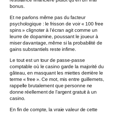
bonus.
Et ne parlons même pas du facteur
psychologique : le frisson de voir « 100 free
spins » clignoter à l’écran agit comme un
leurre de dopamine, poussant le joueur à
miser davantage, même si la probabilité de
gains substantiels reste infime.
Le tout est un tour de passe‑passe
comptable où le casino garde la majorité du
gâteau, en masquant les miettes derrière le
terme « free ». Ce mot, mis entre guillemets,
rappelle brutalement que personne ne
donne réellement de l’argent gratuit à un
casino.
En fin de compte, la vraie valeur de cette