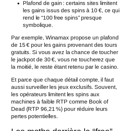
Plafond de gain : certains sites limitent
les gains issus des spins à 10 €, ce qui
rend le “100 free spins” presque
symbolique.
Par exemple, Winamax propose un plafond
de 15 € pour les gains provenant des tours
gratuits. Si vous avez la chance de toucher
le jackpot de 30 €, vous ne toucherez que
la moitié, le reste étant retenu par le casino.
Et parce que chaque détail compte, il faut
aussi surveiller les jeux exclusifs. Souvent,
les opérateurs limitent les spins aux
machines à faible RTP comme Book of
Dead (RTP 96,21 %) pour réduire leurs
pertes potentielles.