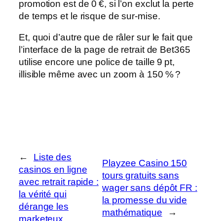
promotion est de 0 €, si l’on exclut la perte
de temps et le risque de sur‑mise.
Et, quoi d’autre que de râler sur le fait que
l’interface de la page de retrait de Bet365
utilise encore une police de taille 9 pt,
illisible même avec un zoom à 150 % ?
←
Liste des
Playzee Casino 150
casinos en ligne
tours gratuits sans
avec retrait rapide :
wager sans dépôt FR :
la vérité qui
la promesse du vide
dérange les
mathématique
→
marketeux