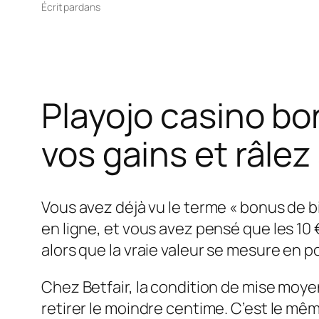
Écrit par
dans
Playojo casino bo
vos gains et râle
Vous avez déjà vu le terme « bonus de 
en ligne, et vous avez pensé que les 10 €
alors que la vraie valeur se mesure en p
Chez Betfair, la condition de mise moyen
retirer le moindre centime. C’est le mê