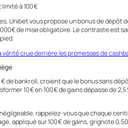
limité à 100 €
res, Unibet vous propose un bonus de dépôt de
5 000 € de mise obligatoire. Le contraste est 
pied.
la vérité crue derrière les promesses de cashb
piège
 € de bankroll, croient que le bonus sans dépôt
ransformer 10 € en 100 € de gains dépasse de 2
t négligeable, rappelez-vous que chaque cent
e, appliqué sur 100 € de gains, grignote 0,50 