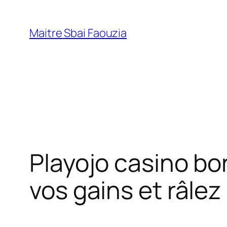
Maitre Sbai Faouzia
Playojo casino bo
vos gains et râle