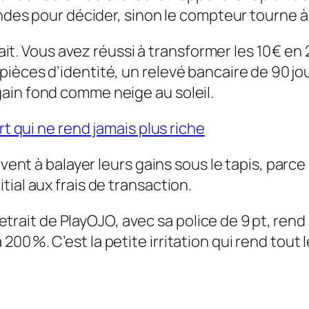
condes pour décider, sinon le compteur tourne 
rait. Vous avez réussi à transformer les 10 € en 
èces d’identité, un relevé bancaire de 90 jour
ain fond comme neige au soleil.
rt qui ne rend jamais plus riche
uvent à balayer leurs gains sous le tapis, parce
ial aux frais de transaction.
 retrait de PlayOJO, avec sa police de 9 pt, ren
0 %. C’est la petite irritation qui rend tout l