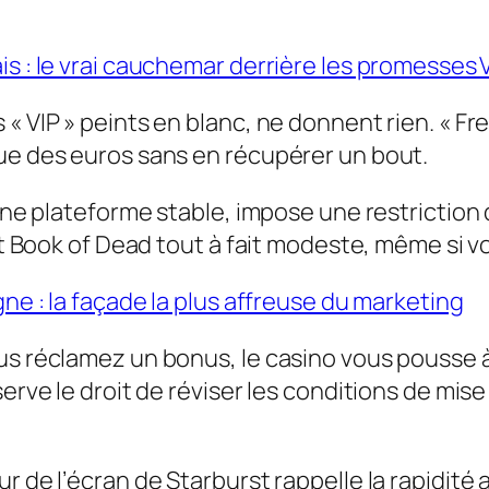
is : le vrai cauchemar derrière les promesses 
 VIP » peints en blanc, ne donnent rien. « Free
bue des euros sans en récupérer un bout.
’une plateforme stable, impose une restrictio
lot Book of Dead tout à fait modeste, même si 
gne : la façade la plus affreuse du marketing
ous réclamez un bonus, le casino vous pousse 
serve le droit de réviser les conditions de mis
r de l’écran de Starburst rappelle la rapidité 