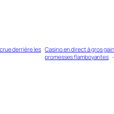
 crue derrière les
Casino en direct à gros gai
promesses flamboyantes