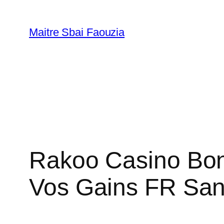
Aller
au
Maitre Sbai Faouzia
contenu
Rakoo Casino Bon
Vos Gains FR Sans