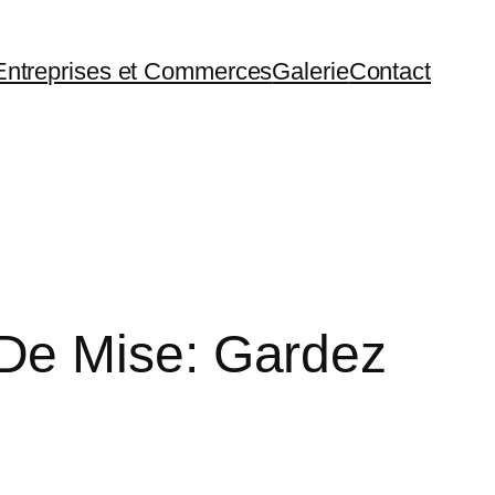
Entreprises et Commerces
Galerie
Contact
De Mise: Gardez