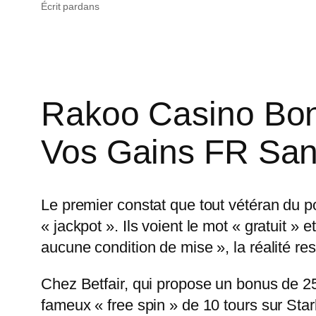
Écrit par
dans
Rakoo Casino Bon
Vos Gains FR Sans
Le premier constat que tout vétéran du 
« jackpot ». Ils voient le mot « gratuit »
aucune condition de mise », la réalité re
Chez Betfair, qui propose un bonus de 2
fameux « free spin » de 10 tours sur Sta