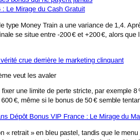
: Le Mirage du Cash Gratuit
 type Money Train a une variance de 1,4. Après 
inale se situe entre -200 € et +200 €, alors que
érité crue derrière le marketing clinquant
ème veut les avaler
ixer une limite de perte stricte, par exemple 8 %
600 €, même si le bonus de 50 € semble tentant
ns Dépôt Bonus VIP France : Le Mirage du Ma
on « retrait » en bleu pastel, tandis que le menu