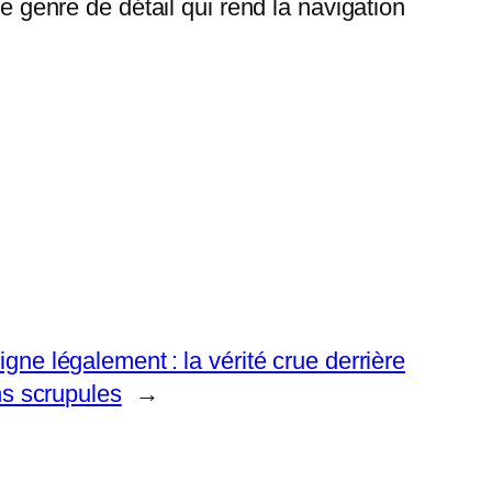
le genre de détail qui rend la navigation
gne légalement : la vérité crue derrière
ns scrupules
→