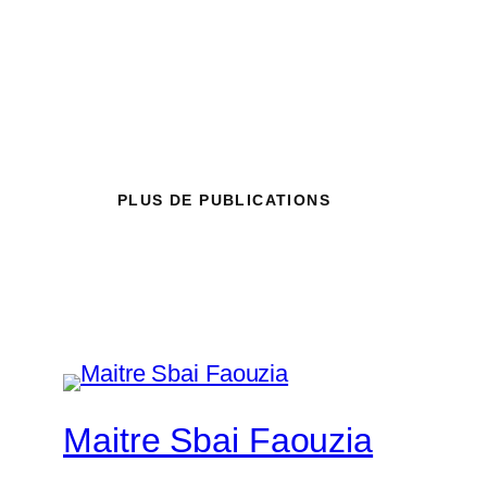
PLUS DE PUBLICATIONS
Maitre Sbai Faouzia