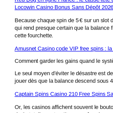
Locowin Casino Bonus Sans Dépôt 2026 
Because chaque spin de 5 € sur un slot de
qui rend presque certain que la balance f
cette fourchette.
Amusnet Casino code VIP free spins : la v
Comment garder les gains quand le syst
Le seul moyen d’éviter le désastre est de f
jouer dès que la balance descend sous 4 
Captain Spins Casino 210 Free Spins Sa
Or, les casinos affichent souvent le bout