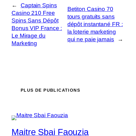
←
Captain Spins
Betiton Casino 70
Casino 210 Free
tours gratuits sans
Spins Sans Dépôt
dépôt instantané FR :
Bonus VIP France :
la loterie marketing
Le Mirage du
qui ne paie jamais
→
Marketing
PLUS DE PUBLICATIONS
Maitre Sbai Faouzia