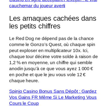
cauchemar du joueur averti
Les arnaques cachées dans
les petits chiffres
Le Red Dog ne dépend pas de la chance
comme le Gonzo’s Quest, où chaque spin
peut exploser en multiplicateur 10x. Ici,
chaque tour décime votre solde à raison de
1,2 % en moyenne, un chiffre qui semble
anodin jusqu’à ce que vous ayez 1 000 €
en poche et que le jeu vous vole 12 €
chaque heure.
Spinjo Casino Bonus Sans Dépôt : Gardez
Vos Gains FR Même Si Le Marketing Vous
Cours le Coup