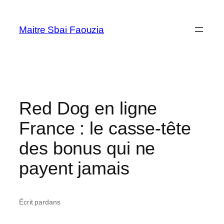
Aller
au
Maitre Sbai Faouzia
contenu
Red Dog en ligne
France : le casse-tête
des bonus qui ne
payent jamais
Écrit par
dans