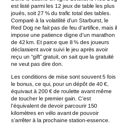
est listé parmi les 12 jeux de table les plus
joués, soit 27 % du trafic total des tables.
Comparé à la volatilité d’un Starburst, le
Red Dog ne fait pas de feu d’artifice, mais il
impose une patience digne d’un marathon
de 42 km. Et parce que 8 % des joueurs
déclaraient avoir suivi le jeu après avoir
reçu un “gift” gratuit, on sait que la gratuité
ne veut pas dire don.
Les conditions de mise sont souvent 5 fois
le bonus, ce qui, pour un dépôt de 40 €,
équivaut à 200 € de roulette avant même
de toucher le premier gain. C’est
l’équivalent de devoir parcourir 150
kilomètres en vélo avant de pouvoir
s’arrêter à la prochaine station-essence.