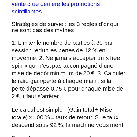
vérité crue derrière les promotions
scintillantes
Stratégies de survie : les 3 règles d’or qui
ne sont pas des mythes
1. Limiter le nombre de parties à 30 par
session réduit les pertes de 12 % en
moyenne. 2. Ne jamais accepter un « free
spin » qui n’est pas accompagné d’une
mise de dépôt minimum de 20 €. 3. Calculer
le ratio gain/perte à chaque main : si la
perte dépasse 0,75 € pour chaque mise de
2 €, il faut s’arrêter.
Le calcul est simple : (Gain total ÷ Mise
totale) × 100 % = taux de retour. Si le taux
descend sous 92 %, la machine vous ment.