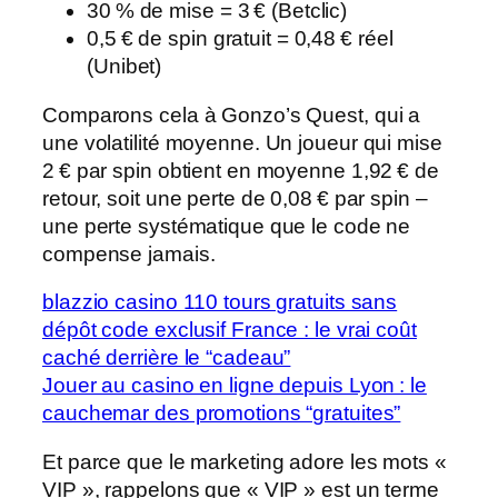
30 % de mise = 3 € (Betclic)
0,5 € de spin gratuit = 0,48 € réel
(Unibet)
Comparons cela à Gonzo’s Quest, qui a
une volatilité moyenne. Un joueur qui mise
2 € par spin obtient en moyenne 1,92 € de
retour, soit une perte de 0,08 € par spin –
une perte systématique que le code ne
compense jamais.
blazzio casino 110 tours gratuits sans
dépôt code exclusif France : le vrai coût
caché derrière le “cadeau”
Jouer au casino en ligne depuis Lyon : le
cauchemar des promotions “gratuites”
Et parce que le marketing adore les mots «
VIP », rappelons que « VIP » est un terme