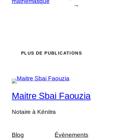
mathématique
→
PLUS DE PUBLICATIONS
Maitre Sbai Faouzia
Notaire à Kénitra
Blog
Évènements