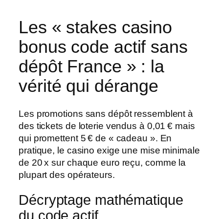
Les « stakes casino
bonus code actif sans
dépôt France » : la
vérité qui dérange
Les promotions sans dépôt ressemblent à
des tickets de loterie vendus à 0,01 € mais
qui promettent 5 € de « cadeau ». En
pratique, le casino exige une mise minimale
de 20 x sur chaque euro reçu, comme la
plupart des opérateurs.
Décryptage mathématique
du code actif