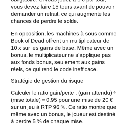
vous devez faire 15 tours avant de pouvoir
demander un retrait, ce qui augmente les
chances de perdre le solde.
En opposition, les machines à sous comme
Book of Dead offrent un multiplicateur de
10 x sur les gains de base. Même avec un
bonus, le multiplicateur ne s’applique pas
aux fonds bonus, seulement aux gains
réels, ce qui rend le code inefficace.
Stratégie de gestion du risque
Calculer le ratio gain/perte : (gain attendu) ÷
(mise totale) = 0,95 pour une mise de 20 €
sur un jeu à RTP 96 %. Ce ratio montre que
même avec un bonus, le joueur est destiné
à perdre 5 % de chaque mise.