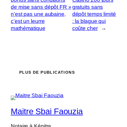
de mise sans dépôt FR »
gratuits sans
n’est pas une aubaine,
dépôt temps limité
c’est un leurre
: la blague qui
mathématique
coûte cher
→
PLUS DE PUBLICATIONS
Maitre Sbai Faouzia
Notaire à Kénitra