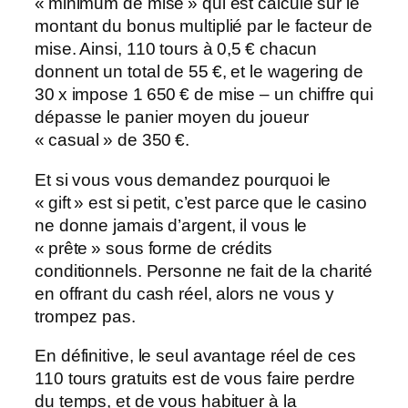
« minimum de mise » qui est calculé sur le
montant du bonus multiplié par le facteur de
mise. Ainsi, 110 tours à 0,5 € chacun
donnent un total de 55 €, et le wagering de
30 x impose 1 650 € de mise – un chiffre qui
dépasse le panier moyen du joueur
« casual » de 350 €.
Et si vous vous demandez pourquoi le
« gift » est si petit, c’est parce que le casino
ne donne jamais d’argent, il vous le
« prête » sous forme de crédits
conditionnels. Personne ne fait de la charité
en offrant du cash réel, alors ne vous y
trompez pas.
En définitive, le seul avantage réel de ces
110 tours gratuits est de vous faire perdre
du temps, et de vous habituer à la