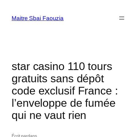
Aller
au
Maitre Sbai Faouzia
contenu
star casino 110 tours
gratuits sans dépôt
code exclusif France :
l’enveloppe de fumée
qui ne vaut rien
Écrit par
dans