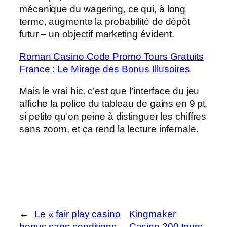
mécanique du wagering, ce qui, à long
terme, augmente la probabilité de dépôt
futur – un objectif marketing évident.
Roman Casino Code Promo Tours Gratuits
France : Le Mirage des Bonus Illusoires
Mais le vrai hic, c’est que l’interface du jeu
affiche la police du tableau de gains en 9 pt,
si petite qu’on peine à distinguer les chiffres
sans zoom, et ça rend la lecture infernale.
←
Le « fair play casino
Kingmaker
bonus sans conditions
Casino 200 tours