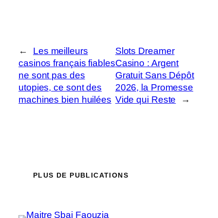
←
Les meilleurs
Slots Dreamer
casinos français fiables
Casino : Argent
ne sont pas des
Gratuit Sans Dépôt
utopies, ce sont des
2026, la Promesse
machines bien huilées
Vide qui Reste
→
PLUS DE PUBLICATIONS