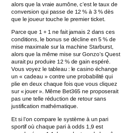
alors que la vraie aumône, c’est le taux de
conversion qui passe de 12 % à 3 % dès
que le joueur touche le premier ticket.
Parce que 1 + 1 ne fait jamais 2 dans ces
conditions, le bonus se décline en 5 % de
mise maximale sur la machine Starburst,
alors que la même mise sur Gonzo’s Quest
aurait pu produire 12 % de gain espéré.
Vous voyez le tableau : le casino échange
un « cadeau » contre une probabilité qui
plie en deux chaque fois que vous cliquez
sur « jouer ». Même Bet365 ne proposerait
pas une telle réduction de retour sans
justification mathématique.
Et si l’on compare le système à un pari
sportif où chaque pari à odds 1,9 est