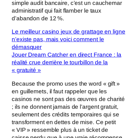
simple audit bancaire, c’est un cauchemar
administratif qui fait flamber le taux
d’abandon de 12 %.
Le meilleur casino jeux de grattage en ligne
n’existe pas, mais voici comment le
démasquer
Jouer Dream Catcher en direct France : la
réalité crue derrière le tourbillon de la
« gratuité »
Because the promo uses the word « gift »
en guillemets, il faut rappeler que les
casinos ne sont pas des œuvres de charité
; ils ne donnent jamais de l’argent gratuit,
seulement des crédits temporaires qui se
transforment en dettes de mise. Ce petit
« VIP » ressemble plus à un ticket de
caisse perdu que à une vraie récompense.