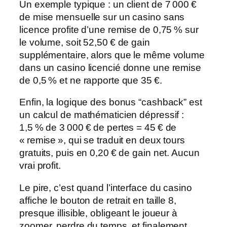
Un exemple typique : un client de 7 000 €
de mise mensuelle sur un casino sans
licence profite d’une remise de 0,75 % sur
le volume, soit 52,50 € de gain
supplémentaire, alors que le même volume
dans un casino licencié donne une remise
de 0,5 % et ne rapporte que 35 €.
Enfin, la logique des bonus “cashback” est
un calcul de mathématicien dépressif :
1,5 % de 3 000 € de pertes = 45 € de
« remise », qui se traduit en deux tours
gratuits, puis en 0,20 € de gain net. Aucun
vrai profit.
Le pire, c’est quand l’interface du casino
affiche le bouton de retrait en taille 8,
presque illisible, obligeant le joueur à
zoomer, perdre du temps, et finalement