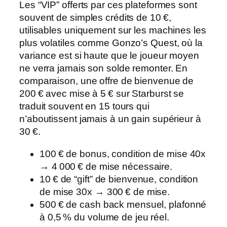
Les “VIP” offerts par ces plateformes sont
souvent de simples crédits de 10 €,
utilisables uniquement sur les machines les
plus volatiles comme Gonzo’s Quest, où la
variance est si haute que le joueur moyen
ne verra jamais son solde remonter. En
comparaison, une offre de bienvenue de
200 € avec mise à 5 € sur Starburst se
traduit souvent en 15 tours qui
n’aboutissent jamais à un gain supérieur à
30 €.
100 € de bonus, condition de mise 40x
→ 4 000 € de mise nécessaire.
10 € de “gift” de bienvenue, condition
de mise 30x → 300 € de mise.
500 € de cash back mensuel, plafonné
à 0,5 % du volume de jeu réel.