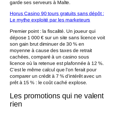
garde ses serveurs à Malte.
Horus Casino 90 tours gratuits sans dépôt :
Le mythe exploité par les marketeurs
Premier point : la fiscalité. Un joueur qui
dépose 1 000 € sur un site sans licence voit
son gain brut diminuer de 30 % en
moyenne à cause des taxes de retrait
cachées, comparé à un casino sous
licence où la retenue est plafonnée à 12 %.
C’est le même calcul que l’on ferait pour
comparer un crédit à 7 % d’intérêt avec un
prêt à 15 % : le coût caché explose.
Les promotions qui ne valent
rien