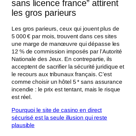
sans licence france” attirent
les gros parieurs
Les gros parieurs, ceux qui jouent plus de
5 000 € par mois, trouvent dans ces sites
une marge de manœuvre qui dépasse les
12 % de commission imposés par l’Autorité
Nationale des Jeux. En contrepartie, ils
acceptent de sacrifier la sécurité juridique et
le recours aux tribunaux français. C’est
comme choisir un hôtel 5 * sans assurance
incendie : le prix est tentant, mais le risque
est réel.
Pourquoi le site de casino en direct
sécurisé est la seule illusion qui reste
plausible