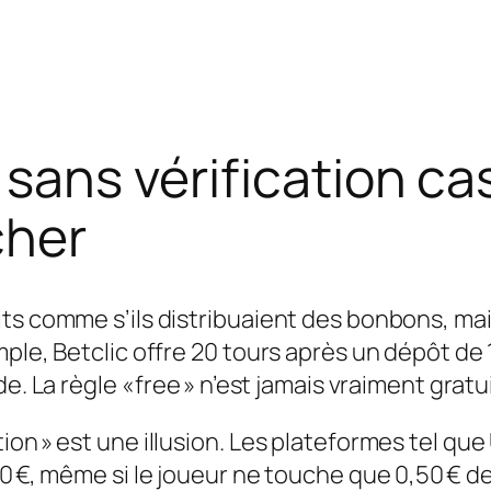
 sans vérification cas
cher
ts comme s’ils distribuaient des bonbons, mai
ple, Betclic offre 20 tours après un dépôt de 
e. La règle « free » n’est jamais vraiment gratu
ion » est une illusion. Les plateformes tel 
0 €, même si le joueur ne touche que 0,50 € de