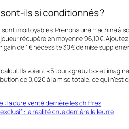
 sont-ils si conditionnés ?
 sont impitoyables. Prenons une machine à so
e joueur récupère en moyenne 96,10 €. Ajoutez 
un gain de 1 € nécessite 30 € de mise supplémen
 calcul. Ils voient « 5 tours gratuits » et imag
ibution de 0,02 € à la mise totale, ce qui n’es
: la dure vérité derrière les chiffres
clusif : la réalité crue derrière le leurre