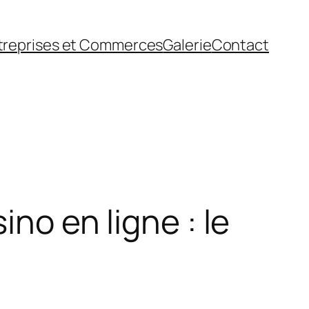
treprises et Commerces
Galerie
Contact
ino en ligne : le