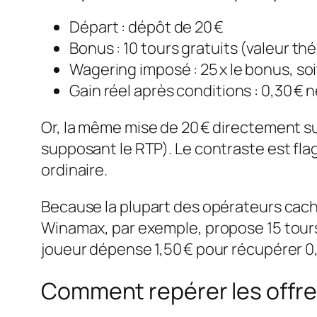
Départ : dépôt de 20 €
Bonus : 10 tours gratuits (valeur th
Wagering imposé : 25 x le bonus, so
Gain réel après conditions : 0,30 € 
Or, la même mise de 20 € directement su
supposant le RTP). Le contraste est flag
ordinaire.
Because la plupart des opérateurs cache
Winamax, par exemple, propose 15 tours s
joueur dépense 1,50 € pour récupérer 0,
Comment repérer les offre