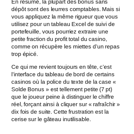
En résumé, la plupart des bonus sans
dépôt sont des leurres comptables. Mais si
vous appliquez la même rigueur que vous
utilisez pour un tableau Excel de suivi de
portefeuille, vous pourriez extraire une
petite fraction du profit total du casino,
comme on récupère les miettes d’un repas
trop épicé.
Ce qui me revient toujours en tête, c’est
l’interface du tableau de bord de certains
casinos où la police du texte de la case «
Solde Bonus » est tellement petite (7 pt)
que le joueur peine à distinguer le chiffre
réel, forçant ainsi à cliquer sur « rafraîchir »
dix fois de suite. Cette frustration est la
cerise sur le gâteau inutilisable.