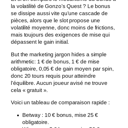
la volatilité de Gonzo’s Quest ? Le bonus
se dissipe aussi vite qu’une cascade de
pièces, alors que le slot propose une
volatilité moyenne, donc moins de frictions,
mais toujours des exigences de mise qui
dépassent le gain initial.
But the marketing jargon hides a simple
arithmetic: 1 € de bonus, 1 € de mise
obligatoire, 0,05 € de gain moyen par spin,
donc 20 tours requis pour atteindre
l’équilibre. Aucun joueur avisé ne trouve
cela « gratuit ».
Voici un tableau de comparaison rapide :
Betway : 10 € bonus, mise 25 €
obligatoire.