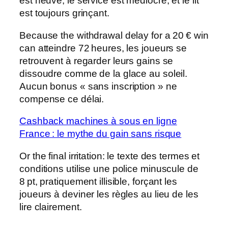
est neuve, le service est médiocre, et le lit
est toujours grinçant.
Because the withdrawal delay for a 20 € win
can atteindre 72 heures, les joueurs se
retrouvent à regarder leurs gains se
dissoudre comme de la glace au soleil.
Aucun bonus « sans inscription » ne
compense ce délai.
Cashback machines à sous en ligne
France : le mythe du gain sans risque
Or the final irritation: le texte des termes et
conditions utilise une police minuscule de
8 pt, pratiquement illisible, forçant les
joueurs à deviner les règles au lieu de les
lire clairement.