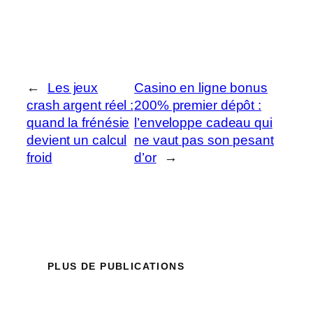
←
Les jeux
Casino en ligne bonus
crash argent réel :
200% premier dépôt :
quand la frénésie
l’enveloppe cadeau qui
devient un calcul
ne vaut pas son pesant
froid
d’or
→
PLUS DE PUBLICATIONS