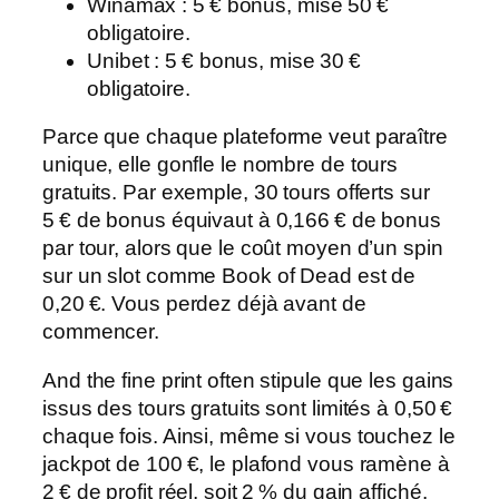
Winamax : 5 € bonus, mise 50 €
obligatoire.
Unibet : 5 € bonus, mise 30 €
obligatoire.
Parce que chaque plateforme veut paraître
unique, elle gonfle le nombre de tours
gratuits. Par exemple, 30 tours offerts sur
5 € de bonus équivaut à 0,166 € de bonus
par tour, alors que le coût moyen d’un spin
sur un slot comme Book of Dead est de
0,20 €. Vous perdez déjà avant de
commencer.
And the fine print often stipule que les gains
issus des tours gratuits sont limités à 0,50 €
chaque fois. Ainsi, même si vous touchez le
jackpot de 100 €, le plafond vous ramène à
2 € de profit réel, soit 2 % du gain affiché.