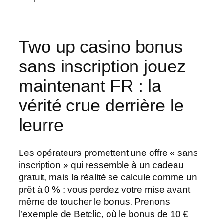
Two up casino bonus
sans inscription jouez
maintenant FR : la
vérité crue derrière le
leurre
Les opérateurs promettent une offre « sans
inscription » qui ressemble à un cadeau
gratuit, mais la réalité se calcule comme un
prêt à 0 % : vous perdez votre mise avant
même de toucher le bonus. Prenons
l’exemple de Betclic, où le bonus de 10 €