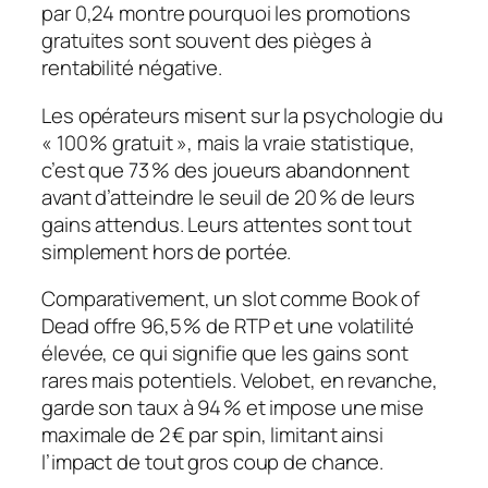
par 0,24 montre pourquoi les promotions
gratuites sont souvent des pièges à
rentabilité négative.
Les opérateurs misent sur la psychologie du
« 100 % gratuit », mais la vraie statistique,
c’est que 73 % des joueurs abandonnent
avant d’atteindre le seuil de 20 % de leurs
gains attendus. Leurs attentes sont tout
simplement hors de portée.
Comparativement, un slot comme Book of
Dead offre 96,5 % de RTP et une volatilité
élevée, ce qui signifie que les gains sont
rares mais potentiels. Velobet, en revanche,
garde son taux à 94 % et impose une mise
maximale de 2 € par spin, limitant ainsi
l’impact de tout gros coup de chance.