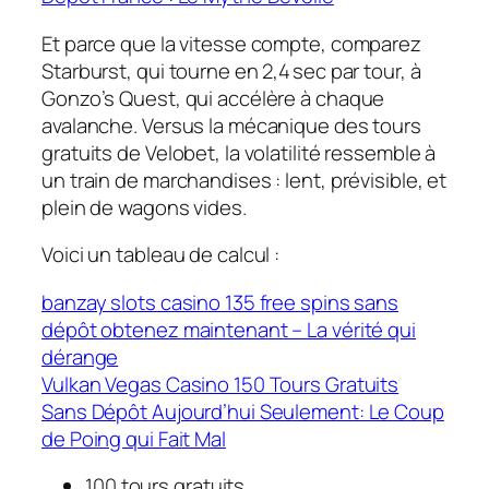
Et parce que la vitesse compte, comparez
Starburst, qui tourne en 2,4 sec par tour, à
Gonzo’s Quest, qui accélère à chaque
avalanche. Versus la mécanique des tours
gratuits de Velobet, la volatilité ressemble à
un train de marchandises : lent, prévisible, et
plein de wagons vides.
Voici un tableau de calcul :
banzay slots casino 135 free spins sans
dépôt obtenez maintenant – La vérité qui
dérange
Vulkan Vegas Casino 150 Tours Gratuits
Sans Dépôt Aujourd’hui Seulement: Le Coup
de Poing qui Fait Mal
100 tours gratuits