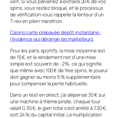
48 h. Si vous parvenez à extraire 20 € de vos
spins, vous restez bloqué, et le processus
de vérification vous rappelle la lenteur d’un
T-rex en plein marathon.
Casino carte prépayée dépôt instantané :
l’évidence qui dérange les marketeurs
Pour les paris sportifs, la mise moyenne est
de 15 €, et le rendement net d’une mise
simple est souvent de -2 %, ce qui signifie
que même avec 100 € de free spins, le joueur
doit gagner au moins 5 % supplémentaire
pour compenser la perte habituelle.
Dans un test en direct, j’ai dépensé 30 € sur
une machine à thème pirate, chaque tour
valait 0,30 €, le gain total s’est arrêté à 7,20 €,
soit 24 % du capital initial. La multiplication