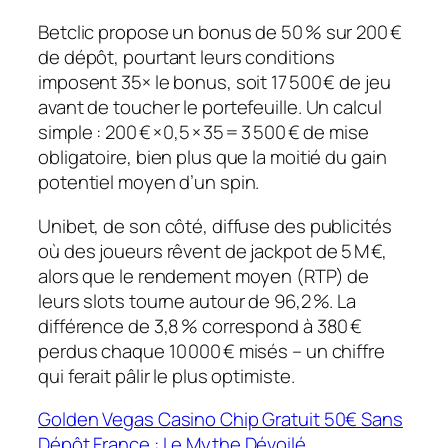
Betclic propose un bonus de 50 % sur 200 €
de dépôt, pourtant leurs conditions
imposent 35× le bonus, soit 17 500 € de jeu
avant de toucher le portefeuille. Un calcul
simple : 200 € × 0,5 × 35 = 3 500 € de mise
obligatoire, bien plus que la moitié du gain
potentiel moyen d’un spin.
Unibet, de son côté, diffuse des publicités
où des joueurs rêvent de jackpot de 5 M €,
alors que le rendement moyen (RTP) de
leurs slots tourne autour de 96,2 %. La
différence de 3,8 % correspond à 380 €
perdus chaque 10 000 € misés – un chiffre
qui ferait pâlir le plus optimiste.
Golden Vegas Casino Chip Gratuit 50€ Sans
Dépôt France : Le Mythe Dévoilé