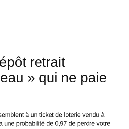
pôt retrait
eau » qui ne paie
semblent à un ticket de loterie vendu à
n a une probabilité de 0,97 de perdre votre