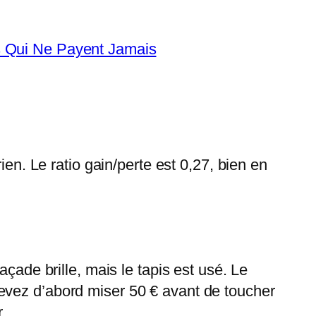
s Qui Ne Payent Jamais
ien. Le ratio gain/perte est 0,27, bien en
çade brille, mais le tapis est usé. Le
evez d’abord miser 50 € avant de toucher
.