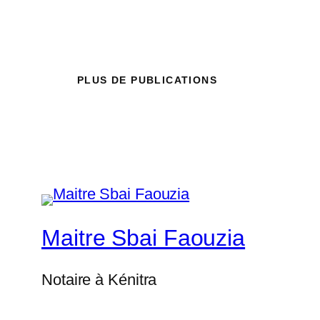
PLUS DE PUBLICATIONS
Maitre Sbai Faouzia
Notaire à Kénitra