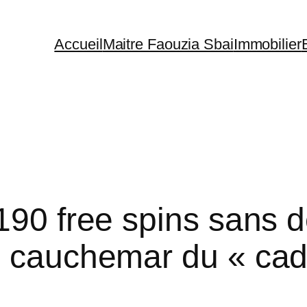
Accueil
Maitre Faouzia Sbai
Immobilier
190 free spins sans dé
e cauchemar du « cad