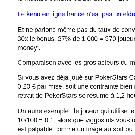
Le keno en ligne france n’est pas un eldo
Et ne parlons même pas du taux de conver
30x le bonus. 37% de 1 000 = 370 joueurs
money”.
Comparaison avec les gros acteurs du 
Si vous avez déjà joué sur PokerStars C
0,20 € par mise, soit une contrainte bie
retrait de PokerStars se résume à 1,2 he
Un autre exemple : le joueur qui utilise
10/100 = 0,1, alors que viggoslots vous o
est palpable comme un tirage au sort où l