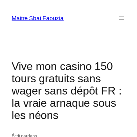
Maitre Sbai Faouzia
Vive mon casino 150
tours gratuits sans
wager sans dépôt FR :
la vraie arnaque sous
les néons
Écrit par
dans