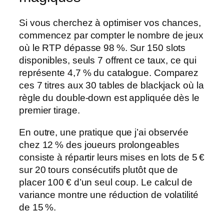
Si vous cherchez à optimiser vos chances,
commencez par compter le nombre de jeux
où le RTP dépasse 98 %. Sur 150 slots
disponibles, seuls 7 offrent ce taux, ce qui
représente 4,7 % du catalogue. Comparez
ces 7 titres aux 30 tables de blackjack où la
règle du double-down est appliquée dès le
premier tirage.
En outre, une pratique que j’ai observée
chez 12 % des joueurs prolongeables
consiste à répartir leurs mises en lots de 5 €
sur 20 tours consécutifs plutôt que de
placer 100 € d’un seul coup. Le calcul de
variance montre une réduction de volatilité
de 15 %.