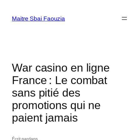
Maitre Sbai Faouzia
War casino en ligne
France : Le combat
sans pitié des
promotions qui ne
paient jamais
Écrit par
dans