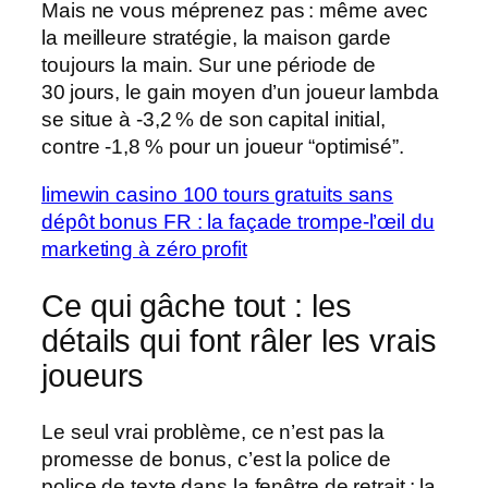
Mais ne vous méprenez pas : même avec
la meilleure stratégie, la maison garde
toujours la main. Sur une période de
30 jours, le gain moyen d’un joueur lambda
se situe à -3,2 % de son capital initial,
contre -1,8 % pour un joueur “optimisé”.
limewin casino 100 tours gratuits sans
dépôt bonus FR : la façade trompe-l’œil du
marketing à zéro profit
Ce qui gâche tout : les
détails qui font râler les vrais
joueurs
Le seul vrai problème, ce n’est pas la
promesse de bonus, c’est la police de
police de texte dans la fenêtre de retrait : la