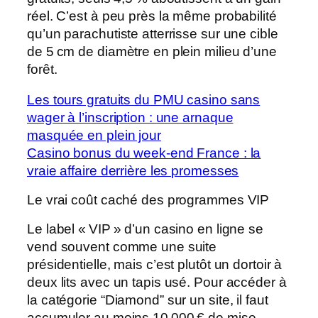
réel. C’est à peu près la même probabilité
qu’un parachutiste atterrisse sur une cible
de 5 cm de diamètre en plein milieu d’une
forêt.
Les tours gratuits du PMU casino sans
wager à l’inscription : une arnaque
masquée en plein jour
Casino bonus du week‑end France : la
vraie affaire derrière les promesses
Le vrai coût caché des programmes VIP
Le label « VIP » d’un casino en ligne se
vend souvent comme une suite
présidentielle, mais c’est plutôt un dortoir à
deux lits avec un tapis usé. Pour accéder à
la catégorie “Diamond” sur un site, il faut
accumuler au moins 10 000 € de mise