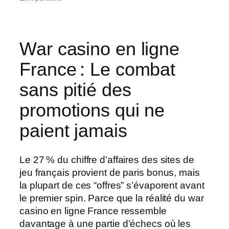
War casino en ligne
France : Le combat
sans pitié des
promotions qui ne
paient jamais
Le 27 % du chiffre d’affaires des sites de
jeu français provient de paris bonus, mais
la plupart de ces “offres” s’évaporent avant
le premier spin. Parce que la réalité du war
casino en ligne France ressemble
davantage à une partie d’échecs où les