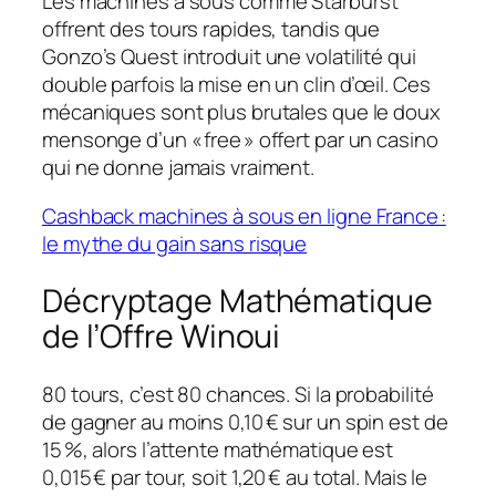
Les machines à sous comme Starburst
offrent des tours rapides, tandis que
Gonzo’s Quest introduit une volatilité qui
double parfois la mise en un clin d’œil. Ces
mécaniques sont plus brutales que le doux
mensonge d’un « free » offert par un casino
qui ne donne jamais vraiment.
Cashback machines à sous en ligne France :
le mythe du gain sans risque
Décryptage Mathématique
de l’Offre Winoui
80 tours, c’est 80 chances. Si la probabilité
de gagner au moins 0,10 € sur un spin est de
15 %, alors l’attente mathématique est
0,015 € par tour, soit 1,20 € au total. Mais le