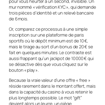
pour vous heurter à un second, invisible. Un
mur nommé « vérification KYC », qui demande
trois pièces d’identité et un relevé bancaire
de 6 mois.
Or, comparez ce processus à une simple
inscription sur une plateforme de paris
sportifs où le dépôt minimum est de 10 €,
mais le tirage au sort d’un bonus de 20 € se
fait en quelques minutes. Le contraste est
aussi frappant qu’un jackpot de 10 000 € qui
se désactive dès que vous cliquez sur le
bouton « play ».
Because la vraie valeur d’une offre « free »
réside rarement dans le montant offert, mais
dans la capacité du casino à vous retenir le
plus longtemps possible. Le mot “gift”
devient alors un leurre, un piège