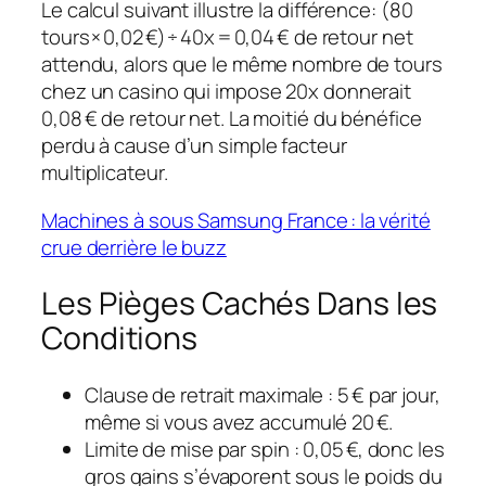
Le calcul suivant illustre la différence: (80
tours × 0,02 €) ÷ 40x = 0,04 € de retour net
attendu, alors que le même nombre de tours
chez un casino qui impose 20x donnerait
0,08 € de retour net. La moitié du bénéfice
perdu à cause d’un simple facteur
multiplicateur.
Machines à sous Samsung France : la vérité
crue derrière le buzz
Les Pièges Cachés Dans les
Conditions
Clause de retrait maximale : 5 € par jour,
même si vous avez accumulé 20 €.
Limite de mise par spin : 0,05 €, donc les
gros gains s’évaporent sous le poids du