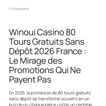
Écrit par
dans
Winoui Casino 80
Tours Gratuits Sans
Dépôt 2026 France :
Le Mirage des
Promotions Qui Ne
Payent Pas
En 2026, la promesse de 80 tours gratuits
sans dépôt se transforme souvent en un
puzzle où chaque pièce coûte un centime.