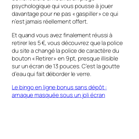
psychologique qui vous pousse à jouer
davantage pour ne pas « gaspiller » ce qui
n’est jamais réellement offert.
Et quand vous avez finalement réussi à
retirer les 5 €, vous découvrez que la police
du site a changé la police de caractère du
bouton « Retirer » en 9 pt, presque illisible
sur un écran de 13 pouces. C’est la goutte
d’eau qui fait déborder le verre.
Le bingo en ligne bonus sans dépôt :
arnaque masquée sous un joli écran