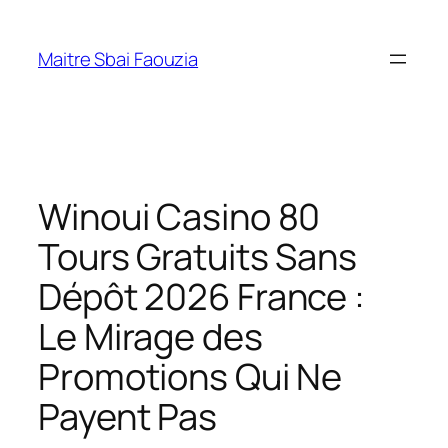
Maitre Sbai Faouzia
Winoui Casino 80
Tours Gratuits Sans
Dépôt 2026 France :
Le Mirage des
Promotions Qui Ne
Payent Pas