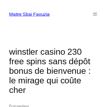
Aller
au
Maitre Sbai Faouzia
contenu
winstler casino 230
free spins sans dépôt
bonus de bienvenue :
le mirage qui coûte
cher
Écrit par
dans