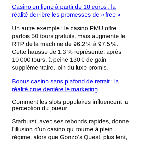
Casino en ligne à partir de 10 euros : la
réalité derrière les promesses de « free »
Un autre exemple : le casino PMU offre
parfois 50 tours gratuits, mais augmente le
RTP de la machine de 96,2 % à 97,5 %.
Cette hausse de 1,3 % représente, après
10 000 tours, à peine 130 € de gain
supplémentaire, loin du luxe promis.
Bonus casino sans plafond de retrait : la
réalité crue derrière le marketing
Comment les slots populaires influencent la
perception du joueur
Starburst, avec ses rebonds rapides, donne
l’illusion d’un casino qui tourne à plein
régime, alors que Gonzo’s Quest, plus lent,