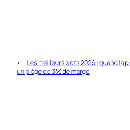
←
Les meilleurs slots 2026 : quand la 
un piège de 3 % de marge