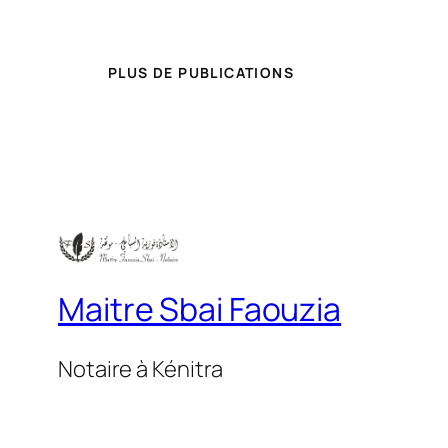
PLUS DE PUBLICATIONS
Maitre Sbai Faouzia
Notaire à Kénitra