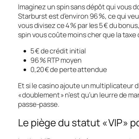
Imaginez un spin sans dépôt qui vous 
Starburst est d’environ 96 %, ce qui veu
vous divisez ce 4 % par les 5 € du bonu
spin vous coûte moins cher que la taxe 
5 € de crédit initial
96 % RTP moyen
0,20 € de perte attendue
Et si le casino ajoute un multiplicateur
« doublement » n’est qu’un leurre de ma
passe-passe.
Le piège du statut « VIP » p