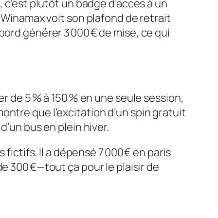
, c’est plutôt un badge d’accès à un
z Winamax voit son plafond de retrait
bord générer 3 000 € de mise, ce qui
ser de 5 % à 150 % en une seule session,
ntre que l’excitation d’un spin gratuit
d’un bus en plein hiver.
fictifs. Il a dépensé 7 000 € en paris
e 300 €—tout ça pour le plaisir de