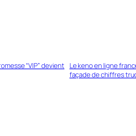
promesse “VIP” devient
Le keno en ligne franc
façade de chiffres tr