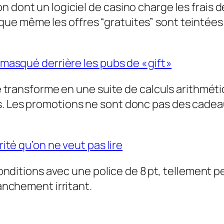
 dont un logiciel de casino charge les frais de
e même les offres “gratuites” sont teintées 
émasqué derrière les pubs de « gift »
 se transforme en une suite de calculs arithmé
s. Les promotions ne sont donc pas des cadeau
rité qu’on ne veut pas lire
 conditions avec une police de 8 pt, tellement 
ranchement irritant.