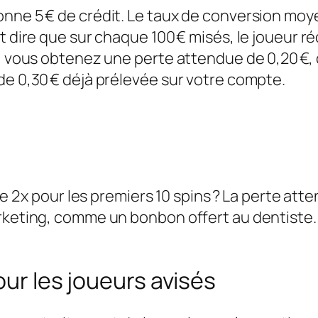
donne 5 € de crédit. Le taux de conversion m
t dire que sur chaque 100 € misés, le joueur réc
s, vous obtenez une perte attendue de 0,20 €, 
de 0,30 € déjà prélevée sur votre compte.
 de 2 x pour les premiers 10 spins ? La perte a
rketing, comme un bonbon offert au dentiste. 
our les joueurs avisés