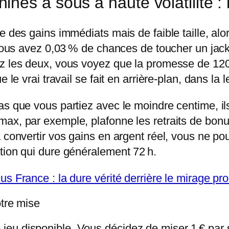
es à sous à haute volatilité : 
e des gains immédiats mais de faible taille, al
: vous avez 0,03 % de chances de toucher un ja
z les deux, vous voyez que la promesse de 120 t
 le vrai travail se fait en arrière‑plan, dans la
s que vous partiez avec le moindre centime, ils 
ax, par exemple, plafonne les retraits de bonus
à convertir vos gains en argent réel, vous ne po
tion qui dure généralement 72 h.
s France : la dure vérité derrière le mirage pr
otre mise
u disponible. Vous décidez de miser 1 € par sp