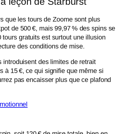
la leçon de Starburst
ors que les tours de Zoome sont plus
ckpot de 500 €, mais 99,97 % des spins se
ours gratuits est surtout une illusion
 lecture des conditions de mise.
introduisent des limites de retrait
 à 15 €, ce qui signifie que même si
urrez pas encaisser plus que ce plafond
omotionnel
in, soit 120 € de mise totale, bien en