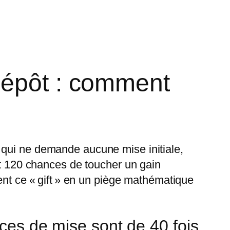
dépôt : comment
 qui ne demande aucune mise initiale,
et 120 chances de toucher un gain
ment ce « gift » en un piège mathématique
nces de mise sont de 40 fois