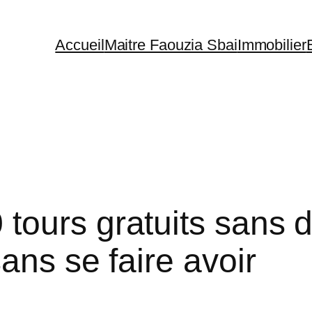
Accueil
Maitre Faouzia Sbai
Immobilier
tours gratuits sans 
ans se faire avoir