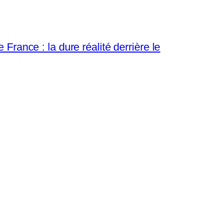
France : la dure réalité derrière le