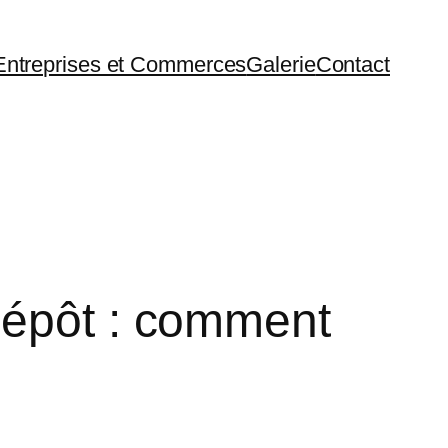
Entreprises et Commerces
Galerie
Contact
dépôt : comment