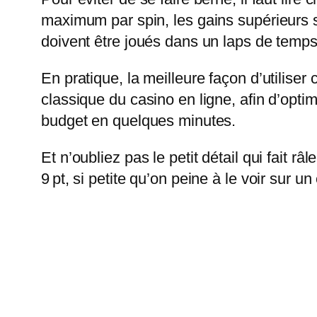
maximum par spin, les gains supérieurs 
doivent être joués dans un laps de temps
En pratique, la meilleure façon d’utilise
classique du casino en ligne, afin d’opti
budget en quelques minutes.
Et n’oubliez pas le petit détail qui fait r
9 pt, si petite qu’on peine à le voir sur