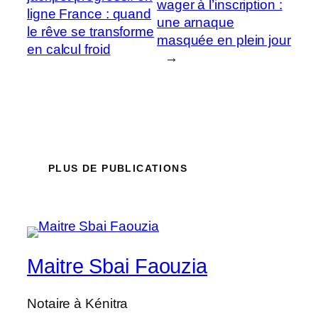
wager à l’inscription :
ligne France : quand
une arnaque
le rêve se transforme
masquée en plein jour
en calcul froid
→
PLUS DE PUBLICATIONS
Maitre Sbai Faouzia
Notaire à Kénitra