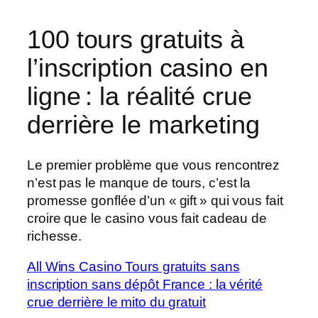
100 tours gratuits à
l’inscription casino en
ligne : la réalité crue
derrière le marketing
Le premier problème que vous rencontrez
n’est pas le manque de tours, c’est la
promesse gonflée d’un « gift » qui vous fait
croire que le casino vous fait cadeau de
richesse.
All Wins Casino Tours gratuits sans
inscription sans dépôt France : la vérité
crue derrière le mito du gratuit