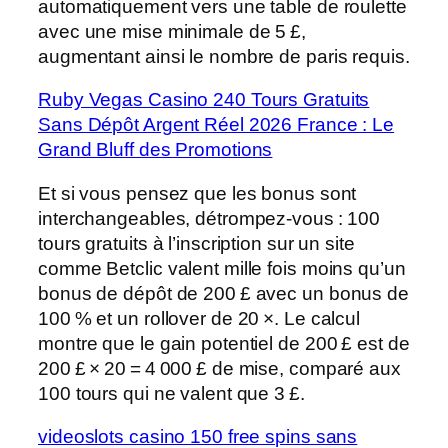
automatiquement vers une table de roulette
avec une mise minimale de 5 £,
augmentant ainsi le nombre de paris requis.
Ruby Vegas Casino 240 Tours Gratuits
Sans Dépôt Argent Réel 2026 France : Le
Grand Bluff des Promotions
Et si vous pensez que les bonus sont
interchangeables, détrompez‑vous : 100
tours gratuits à l’inscription sur un site
comme Betclic valent mille fois moins qu’un
bonus de dépôt de 200 £ avec un bonus de
100 % et un rollover de 20 ×. Le calcul
montre que le gain potentiel de 200 £ est de
200 £ × 20 = 4 000 £ de mise, comparé aux
100 tours qui ne valent que 3 £.
videoslots casino 150 free spins sans