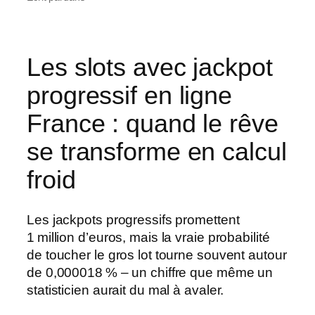
Les slots avec jackpot
progressif en ligne
France : quand le rêve
se transforme en calcul
froid
Les jackpots progressifs promettent
1 million d’euros, mais la vraie probabilité
de toucher le gros lot tourne souvent autour
de 0,000018 % – un chiffre que même un
statisticien aurait du mal à avaler.