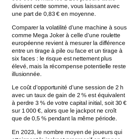
divisent cette somme, vous laissant avec
une part de 0,83 € en moyenne.
Comparer la volatilité d’une machine à sous
comme Mega Joker à celle d’une roulette
européenne revient à mesurer la différence
entre un tirage à pile ou face et un tirage à
six faces : le risque est nettement plus
élevé, mais la récompense potentielle reste
illusionnée.
Le coût d’opportunité d’une session de 2 h
avec un taux de gain de 2 % est équivalent
à perdre 3 % de votre capital initial, soit 30 €
sur 1 000 €, alors que le jackpot ne croît
que de 0,5 % pendant la même période.
En 2023, le nombre moyen de joueurs qui