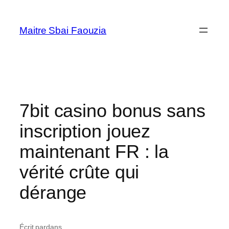
Aller
au
Maitre Sbai Faouzia
contenu
7bit casino bonus sans
inscription jouez
maintenant FR : la
vérité crûte qui
dérange
Écrit par
dans