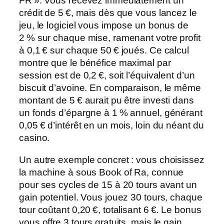
FR ». Vous recevez immédiatement un
crédit de 5 €, mais dès que vous lancez le
jeu, le logiciel vous impose un bonus de
2 % sur chaque mise, ramenant votre profit
à 0,1 € sur chaque 50 € joués. Ce calcul
montre que le bénéfice maximal par
session est de 0,2 €, soit l’équivalent d’un
biscuit d’avoine. En comparaison, le même
montant de 5 € aurait pu être investi dans
un fonds d’épargne à 1 % annuel, générant
0,05 € d’intérêt en un mois, loin du néant du
casino.
Un autre exemple concret : vous choisissez
la machine à sous Book of Ra, connue
pour ses cycles de 15 à 20 tours avant un
gain potentiel. Vous jouez 30 tours, chaque
tour coûtant 0,20 €, totalisant 6 €. Le bonus
vous offre 3 tours gratuits, mais le gain