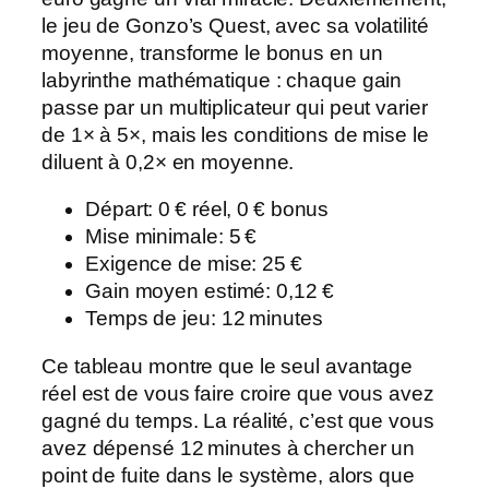
le jeu de Gonzo’s Quest, avec sa volatilité
moyenne, transforme le bonus en un
labyrinthe mathématique : chaque gain
passe par un multiplicateur qui peut varier
de 1× à 5×, mais les conditions de mise le
diluent à 0,2× en moyenne.
Départ: 0 € réel, 0 € bonus
Mise minimale: 5 €
Exigence de mise: 25 €
Gain moyen estimé: 0,12 €
Temps de jeu: 12 minutes
Ce tableau montre que le seul avantage
réel est de vous faire croire que vous avez
gagné du temps. La réalité, c’est que vous
avez dépensé 12 minutes à chercher un
point de fuite dans le système, alors que