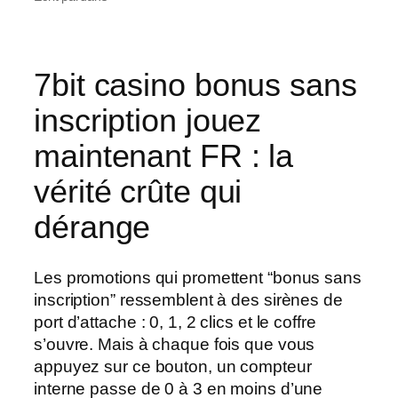
7bit casino bonus sans
inscription jouez
maintenant FR : la
vérité crûte qui
dérange
Les promotions qui promettent “bonus sans
inscription” ressemblent à des sirènes de
port d’attache : 0, 1, 2 clics et le coffre
s’ouvre. Mais à chaque fois que vous
appuyez sur ce bouton, un compteur
interne passe de 0 à 3 en moins d’une