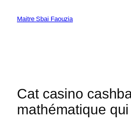
Aller
au
Maitre Sbai Faouzia
contenu
Cat casino cashbac
mathématique qui 