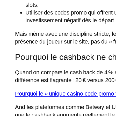
slots.
Utiliser des codes promo qui offrent
investissement négatif dès le départ.
Mais même avec une discipline stricte, le
présence du joueur sur le site, pas du « fr
Pourquoi le cashback ne c
Quand on compare le cash back de 4 % sur
différence est flagrante : 20 € versus 200 €
Pourquoi le « unique casino code promo to
And les plateformes comme Betway et Uni
que le cashback augmente réellement le 