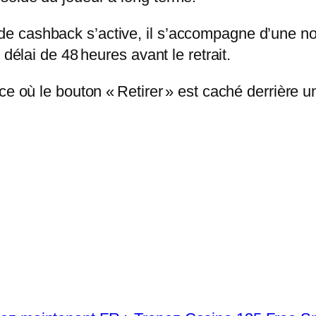
cashback s’active, il s’accompagne d’une nouve
 délai de 48 heures avant le retrait.
ce où le bouton « Retirer » est caché derrière u