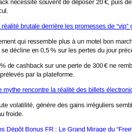
ack nécessite souvent de déposer 20 €, puis de
cul.
réalité brutale derrière les promesses de “vip” 
aitement qui ressemble plus à un motel bon mar
k se décline en 0,5 % sur les pertes du jour préc
 3 % de cashback sur une perte de 300 € ne rem
prélevés par la plateforme.
 mythe rencontre la réalité des billets électron
 volatilité, génère des gains irréguliers sembl
u froide.
ns Dépôt Bonus FR : Le Grand Mirage du “Free