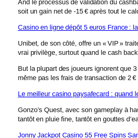
And le processus de validation du cashb
soit un gain net de -15 € après tout le cal
Casino en ligne dépôt 5 euros France : la 
Unibet, de son côté, offre un « VIP » tr
vrai privilège, surtout quand le cash bac
But la plupart des joueurs ignorent que
même pas les frais de transaction de 2 € 
Le meilleur casino paysafecard : quand le
Gonzo’s Quest, avec son gameplay à haute
tantôt en pluie fine, tantôt en gouttes d’ea
Jonny Jackpot Casino 55 Free Spins Sa