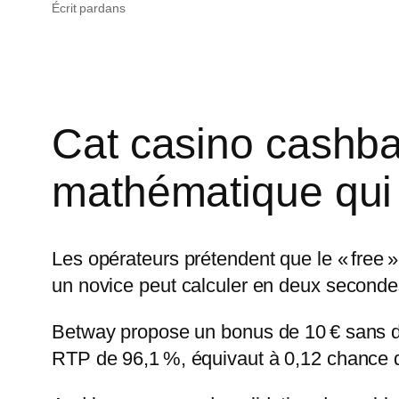
Écrit par
dans
Cat casino cashbac
mathématique qui 
Les opérateurs prétendent que le « free 
un novice peut calculer en deux seconde
Betway propose un bonus de 10 € sans dépô
RTP de 96,1 %, équivaut à 0,12 chance de