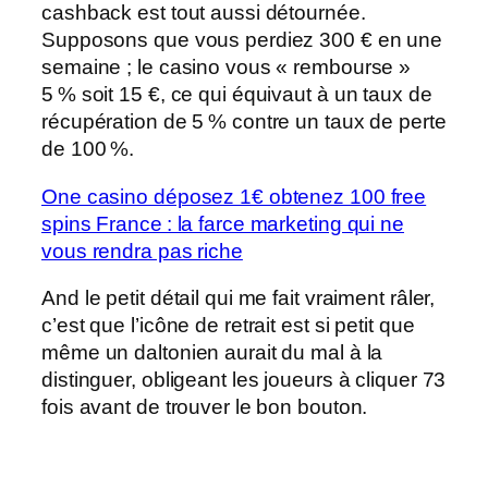
cashback est tout aussi détournée.
Supposons que vous perdiez 300 € en une
semaine ; le casino vous « rembourse »
5 % soit 15 €, ce qui équivaut à un taux de
récupération de 5 % contre un taux de perte
de 100 %.
One casino déposez 1€ obtenez 100 free
spins France : la farce marketing qui ne
vous rendra pas riche
And le petit détail qui me fait vraiment râler,
c’est que l’icône de retrait est si petit que
même un daltonien aurait du mal à la
distinguer, obligeant les joueurs à cliquer 73
fois avant de trouver le bon bouton.