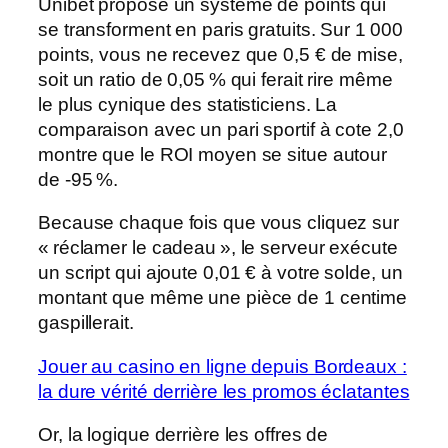
Unibet propose un système de points qui
se transforment en paris gratuits. Sur 1 000
points, vous ne recevez que 0,5 € de mise,
soit un ratio de 0,05 % qui ferait rire même
le plus cynique des statisticiens. La
comparaison avec un pari sportif à cote 2,0
montre que le ROI moyen se situe autour
de -95 %.
Because chaque fois que vous cliquez sur
« réclamer le cadeau », le serveur exécute
un script qui ajoute 0,01 € à votre solde, un
montant que même une pièce de 1 centime
gaspillerait.
Jouer au casino en ligne depuis Bordeaux :
la dure vérité derrière les promos éclatantes
Or, la logique derrière les offres de