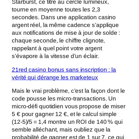
Starburst, ce titre au cercle lumineux,
tourne en moyenne toutes les 2,3
secondes. Dans une application casino
argent réel, la même cadence s’applique
aux notifications de mise à jour de solde :
chaque seconde, le chiffre clignote,
rappelant à quel point votre argent
s’évapore à la vitesse d’un éclair.
21red casino bonus sans inscription : la
vérité qui dérange les marketeux
Mais le vrai problème, c’est la façon dont le
code pousse les micro‑transactions. Un
micro‑défi quotidien vous propose de miser
5 € pour gagner 12 €, et le calcul simple
(12-5)/5 = 1,4 montre un ROI de 140 % qui
semble alléchant, mais oubliez que la
probabilité de gagner est de 1 sur 7, ce qui