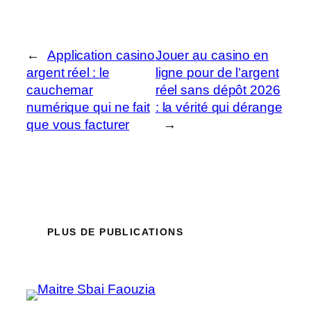
←
Application casino
Jouer au casino en
argent réel : le
ligne pour de l’argent
cauchemar
réel sans dépôt 2026
numérique qui ne fait
: la vérité qui dérange
que vous facturer
→
PLUS DE PUBLICATIONS