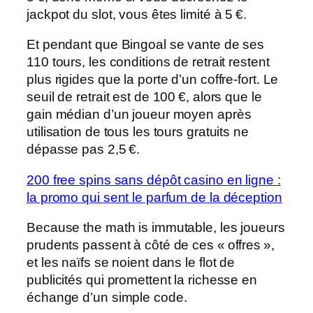
jackpot du slot, vous êtes limité à 5 €.
Et pendant que Bingoal se vante de ses
110 tours, les conditions de retrait restent
plus rigides que la porte d’un coffre-fort. Le
seuil de retrait est de 100 €, alors que le
gain médian d’un joueur moyen après
utilisation de tous les tours gratuits ne
dépasse pas 2,5 €.
200 free spins sans dépôt casino en ligne :
la promo qui sent le parfum de la déception
Because the math is immutable, les joueurs
prudents passent à côté de ces « offres »,
et les naïfs se noient dans le flot de
publicités qui promettent la richesse en
échange d’un simple code.