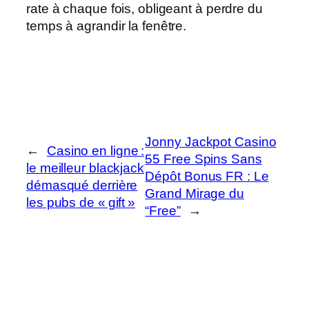
rate à chaque fois, obligeant à perdre du
temps à agrandir la fenêtre.
Jonny Jackpot Casino
←
Casino en ligne :
55 Free Spins Sans
le meilleur blackjack
Dépôt Bonus FR : Le
démasqué derrière
Grand Mirage du
les pubs de « gift »
“Free”
→