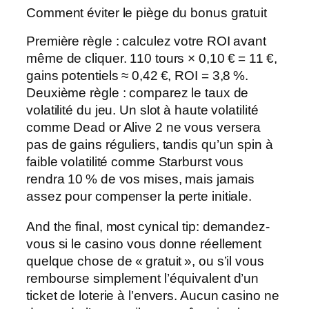
Comment éviter le piège du bonus gratuit
Première règle : calculez votre ROI avant
même de cliquer. 110 tours × 0,10 € = 11 €,
gains potentiels ≈ 0,42 €, ROI = 3,8 %.
Deuxième règle : comparez le taux de
volatilité du jeu. Un slot à haute volatilité
comme Dead or Alive 2 ne vous versera
pas de gains réguliers, tandis qu’un spin à
faible volatilité comme Starburst vous
rendra 10 % de vos mises, mais jamais
assez pour compenser la perte initiale.
And the final, most cynical tip: demandez-
vous si le casino vous donne réellement
quelque chose de « gratuit », ou s’il vous
rembourse simplement l’équivalent d’un
ticket de loterie à l’envers. Aucun casino ne