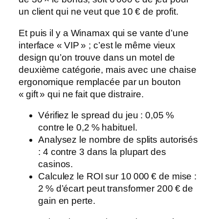
un client qui ne veut que 10 € de profit.
Et puis il y a Winamax qui se vante d’une
interface « VIP » ; c’est le même vieux
design qu’on trouve dans un motel de
deuxième catégorie, mais avec une chaise
ergonomique remplacée par un bouton
« gift » qui ne fait que distraire.
Vérifiez le spread du jeu : 0,05 %
contre le 0,2 % habituel.
Analysez le nombre de splits autorisés
: 4 contre 3 dans la plupart des
casinos.
Calculez le ROI sur 10 000 € de mise :
2 % d’écart peut transformer 200 € de
gain en perte.