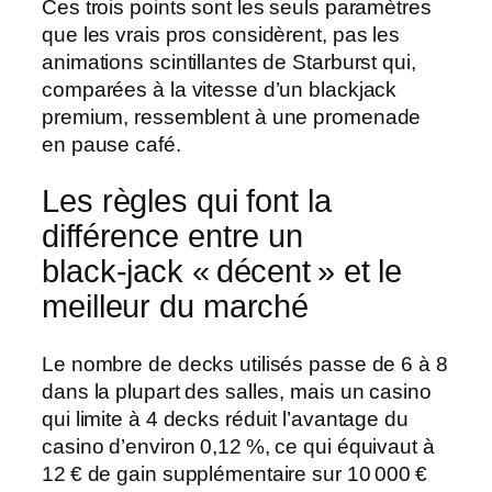
Ces trois points sont les seuls paramètres
que les vrais pros considèrent, pas les
animations scintillantes de Starburst qui,
comparées à la vitesse d’un blackjack
premium, ressemblent à une promenade
en pause café.
Les règles qui font la
différence entre un
black‑jack « décent » et le
meilleur du marché
Le nombre de decks utilisés passe de 6 à 8
dans la plupart des salles, mais un casino
qui limite à 4 decks réduit l’avantage du
casino d’environ 0,12 %, ce qui équivaut à
12 € de gain supplémentaire sur 10 000 €