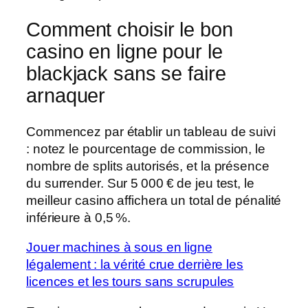
Comment choisir le bon
casino en ligne pour le
blackjack sans se faire
arnaquer
Commencez par établir un tableau de suivi
: notez le pourcentage de commission, le
nombre de splits autorisés, et la présence
du surrender. Sur 5 000 € de jeu test, le
meilleur casino affichera un total de pénalité
inférieure à 0,5 %.
Jouer machines à sous en ligne
légalement : la vérité crue derrière les
licences et les tours sans scrupules