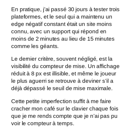
En pratique, j’ai passé 30 jours à tester trois
plateformes, et le seul qui a maintenu un
edge négatif constant était un site moins
connu, avec un support qui répond en
moins de 2 minutes au lieu de 15 minutes
comme les géants.
Le dernier critère, souvent négligé, est la
visibilité du compteur de mise. Un affichage
réduit à 8 px est illisible, et même le joueur
le plus aguerri se retrouve à deviner s’il a
déjà dépassé le seuil de mise maximale.
Cette petite imperfection suffit à me faire
cracher mon café sur le clavier chaque fois
que je me rends compte que je n’ai pas pu
voir le compteur à temps.