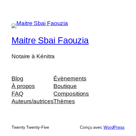
Maitre Sbai Faouzia
Notaire à Kénitra
Blog
Évènements
À propos
Boutique
FAQ
Compositions
Auteurs/autrices
Thèmes
Twenty Twenty-Five
Conçu avec
WordPress