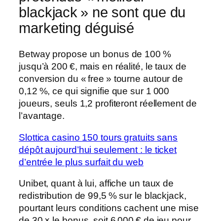
blackjack » ne sont que du
marketing déguisé
Betway propose un bonus de 100 %
jusqu’à 200 €, mais en réalité, le taux de
conversion du « free » tourne autour de
0,12 %, ce qui signifie que sur 1 000
joueurs, seuls 1,2 profiteront réellement de
l’avantage.
Slottica casino 150 tours gratuits sans
dépôt aujourd’hui seulement : le ticket
d’entrée le plus surfait du web
Unibet, quant à lui, affiche un taux de
redistribution de 99,5 % sur le blackjack,
pourtant leurs conditions cachent une mise
de 30 × le bonus, soit 6 000 € de jeu pour