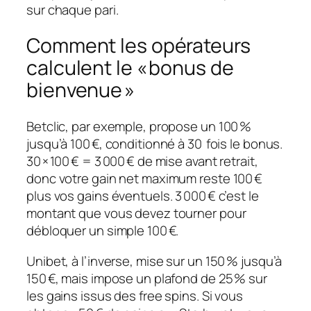
sur chaque pari.
Comment les opérateurs
calculent le « bonus de
bienvenue »
Betclic, par exemple, propose un 100 %
jusqu’à 100 €, conditionné à 30 fois le bonus.
30 × 100 € = 3 000 € de mise avant retrait,
donc votre gain net maximum reste 100 €
plus vos gains éventuels. 3 000 € c’est le
montant que vous devez tourner pour
débloquer un simple 100 €.
Unibet, à l’inverse, mise sur un 150 % jusqu’à
150 €, mais impose un plafond de 25 % sur
les gains issus des free spins. Si vous