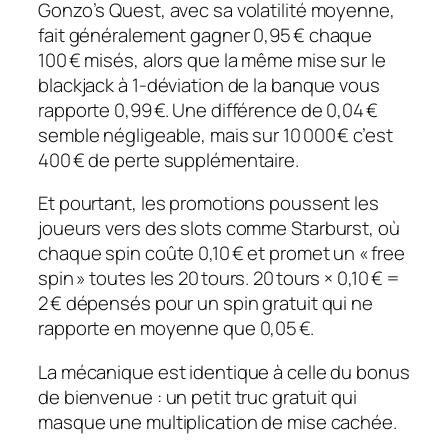
Gonzo’s Quest, avec sa volatilité moyenne,
fait généralement gagner 0,95 € chaque
100 € misés, alors que la même mise sur le
blackjack à 1‑déviation de la banque vous
rapporte 0,99 €. Une différence de 0,04 €
semble négligeable, mais sur 10 000 € c’est
400 € de perte supplémentaire.
Et pourtant, les promotions poussent les
joueurs vers des slots comme Starburst, où
chaque spin coûte 0,10 € et promet un « free
spin » toutes les 20 tours. 20 tours × 0,10 € =
2 € dépensés pour un spin gratuit qui ne
rapporte en moyenne que 0,05 €.
La mécanique est identique à celle du bonus
de bienvenue : un petit truc gratuit qui
masque une multiplication de mise cachée.