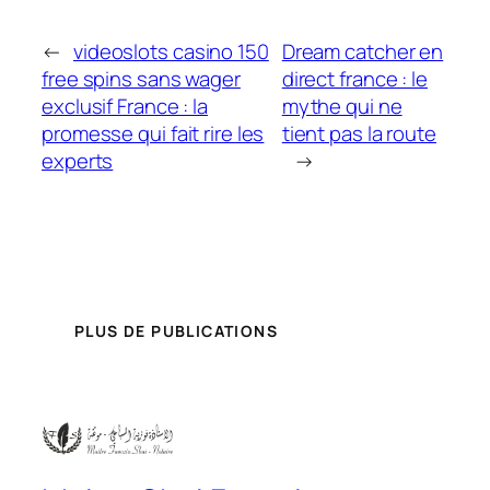
←
videoslots casino 150
Dream catcher en
free spins sans wager
direct france : le
exclusif France : la
mythe qui ne
promesse qui fait rire les
tient pas la route
experts
→
PLUS DE PUBLICATIONS