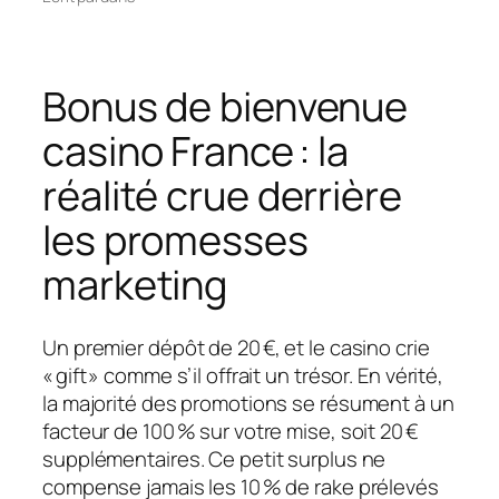
Bonus de bienvenue
casino France : la
réalité crue derrière
les promesses
marketing
Un premier dépôt de 20 €, et le casino crie
« gift » comme s’il offrait un trésor. En vérité,
la majorité des promotions se résument à un
facteur de 100 % sur votre mise, soit 20 €
supplémentaires. Ce petit surplus ne
compense jamais les 10 % de rake prélevés