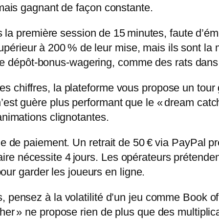
amais gagnant de façon constante.
la première session de 15 minutes, faute d’émo
périeur à 200 % de leur mise, mais ils sont la m
de dépôt‑bonus‑wagering, comme des rats dans u
 chiffres, la plateforme vous propose un tour 
est guère plus performant que le « dream catche
animations clignotantes.
ode de paiement. Un retrait de 50 € via PayPal p
e nécessite 4 jours. Les opérateurs prétendent 
 pour garder les joueurs en ligne.
, pensez à la volatilité d’un jeu comme Book o
her » ne propose rien de plus que des multiplica