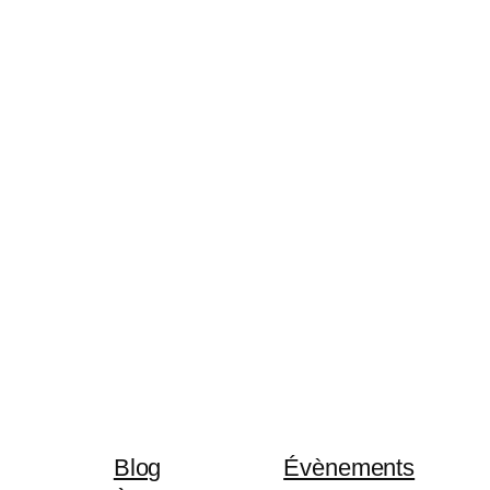
Blog
Évènements