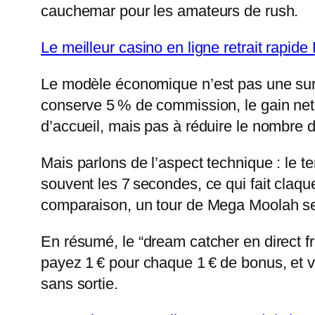
cauchemar pour les amateurs de rush.
Le meilleur casino en ligne retrait rapid
Le modèle économique n’est pas une surp
conserve 5 % de commission, le gain net d
d’accueil, mais pas à réduire le nombre d
Mais parlons de l’aspect technique : le 
souvent les 7 secondes, ce qui fait claq
comparaison, un tour de Mega Moolah se ca
En résumé, le “dream catcher en direct f
payez 1 € pour chaque 1 € de bonus, et vo
sans sortie.