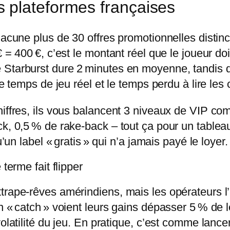
 plateformes françaises
acune plus de 30 offres promotionnelles distinct
 = 400 €, c’est le montant réel que le joueur do
 Starburst dure 2 minutes en moyenne, tandis 
le temps de jeu réel et le temps perdu à lire les 
hiffres, ils vous balancent 3 niveaux de VIP co
ck, 0,5 % de rake‑back – tout ça pour un tablea
u’un label « gratis » qui n’a jamais payé le loyer.
terme fait flipper
trape‑rêves amérindiens, mais les opérateurs l
n « catch » voient leurs gains dépasser 5 % de l
volatilité du jeu. En pratique, c’est comme lance