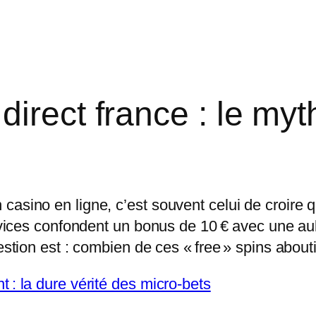
irect france : le myt
asino en ligne, c’est souvent celui de croire qu
 novices confondent un bonus de 10 € avec une a
estion est : combien de ces « free » spins about
 : la dure vérité des micro‑bets