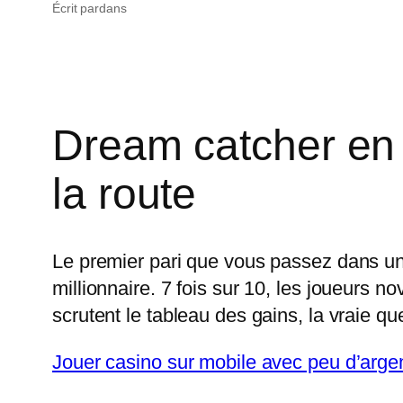
Écrit par
dans
Dream catcher en d
la route
Le premier pari que vous passez dans un c
millionnaire. 7 fois sur 10, les joueurs
scrutent le tableau des gains, la vraie qu
Jouer casino sur mobile avec peu d’argent