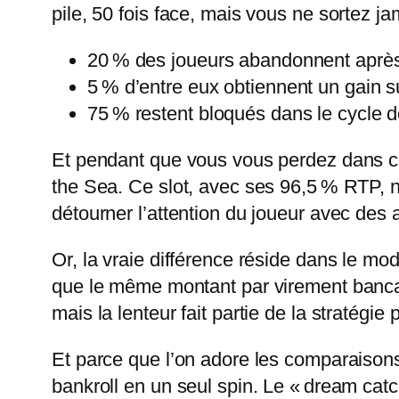
pile, 50 fois face, mais vous ne sortez j
20 % des joueurs abandonnent après 
5 % d’entre eux obtiennent un gain su
75 % restent bloqués dans le cycle 
Et pendant que vous vous perdez dans ces
the Sea. Ce slot, avec ses 96,5 % RTP, n’
détourner l’attention du joueur avec des 
Or, la vraie différence réside dans le m
que le même montant par virement bancair
mais la lenteur fait partie de la stratégie
Et parce que l’on adore les comparaisons
bankroll en un seul spin. Le « dream catc