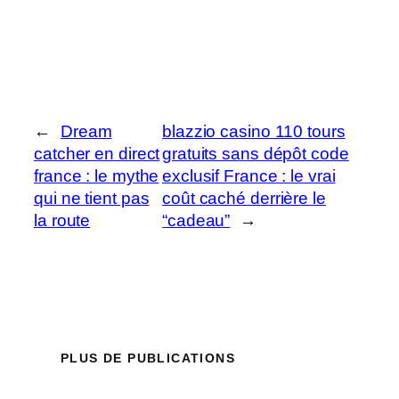
←
Dream
blazzio casino 110 tours
catcher en direct
gratuits sans dépôt code
france : le mythe
exclusif France : le vrai
qui ne tient pas
coût caché derrière le
la route
“cadeau”
→
PLUS DE PUBLICATIONS