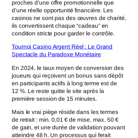
proches d’une offre promotionnelle que
d’une réelle opportunité financière. Les
casinos ne sont pas des œuvres de charité,
ils convertissent chaque “cadeau” en
condition stricte pour garder le contrôle.
Tournoi Casino Argent Réel : Le Grand
Spectacle du Paradoxe Monétaire
En 2024, le taux moyen de conversion des
joueurs qui reçoivent un bonus sans dépôt
en participants actifs à long terme est de
12 %. Le reste quitte le site après la
première session de 15 minutes.
Mais le vrai piège réside dans les termes
de retrait : min. 0,01 € de mise, max. 50 €
de gain, et une durée de validation pouvant
atteindre 48 h. Un processus qui ferait