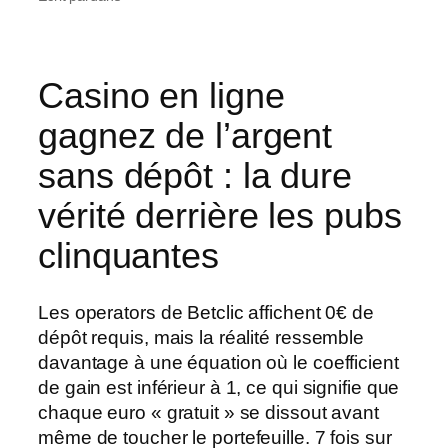
Casino en ligne
gagnez de l’argent
sans dépôt : la dure
vérité derrière les pubs
clinquantes
Les operators de Betclic affichent 0€ de
dépôt requis, mais la réalité ressemble
davantage à une équation où le coefficient
de gain est inférieur à 1, ce qui signifie que
chaque euro « gratuit » se dissout avant
même de toucher le portefeuille. 7 fois sur