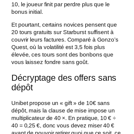
10, le joueur finit par perdre plus que le
bonus initial.
Et pourtant, certains novices pensent que
20 tours gratuits sur Starburst suffisent à
couvrir leurs factures. Comparé à Gonzo’s
Quest, où la volatilité est 3,5 fois plus
élevée, ces tours sont des bonbons que
vous laissez fondre sans goût.
Décryptage des offers sans
dépôt
Unibet propose un « gift » de 10€ sans
dépôt, mais la clause de mise impose un
multiplicateur de 40 ×. En pratique, 10 € ÷
40 = 0,25 €, donc vous devez miser 40 €
avant de pouvoir retirer quoi que ce soit, ce