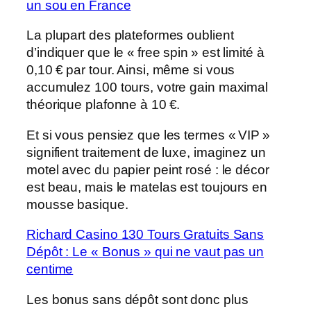
un sou en France
La plupart des plateformes oublient
d’indiquer que le « free spin » est limité à
0,10 € par tour. Ainsi, même si vous
accumulez 100 tours, votre gain maximal
théorique plafonne à 10 €.
Et si vous pensiez que les termes « VIP »
signifient traitement de luxe, imaginez un
motel avec du papier peint rosé : le décor
est beau, mais le matelas est toujours en
mousse basique.
Richard Casino 130 Tours Gratuits Sans
Dépôt : Le « Bonus » qui ne vaut pas un
centime
Les bonus sans dépôt sont donc plus