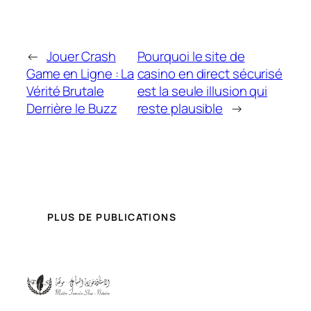
←
Jouer Crash
Pourquoi le site de
Game en Ligne : La
casino en direct sécurisé
Vérité Brutale
est la seule illusion qui
Derrière le Buzz
reste plausible
→
PLUS DE PUBLICATIONS