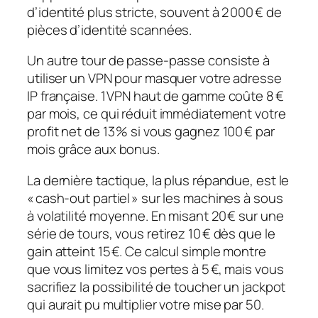
d’identité plus stricte, souvent à 2 000 € de
pièces d’identité scannées.
Un autre tour de passe‑passe consiste à
utiliser un VPN pour masquer votre adresse
IP française. 1 VPN haut de gamme coûte 8 €
par mois, ce qui réduit immédiatement votre
profit net de 13 % si vous gagnez 100 € par
mois grâce aux bonus.
La dernière tactique, la plus répandue, est le
« cash‑out partiel » sur les machines à sous
à volatilité moyenne. En misant 20 € sur une
série de tours, vous retirez 10 € dès que le
gain atteint 15 €. Ce calcul simple montre
que vous limitez vos pertes à 5 €, mais vous
sacrifiez la possibilité de toucher un jackpot
qui aurait pu multiplier votre mise par 50.