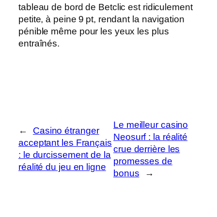
tableau de bord de Betclic est ridiculement
petite, à peine 9 pt, rendant la navigation
pénible même pour les yeux les plus
entraînés.
Le meilleur casino
←
Casino étranger
Neosurf : la réalité
acceptant les Français
crue derrière les
: le durcissement de la
promesses de
réalité du jeu en ligne
bonus
→