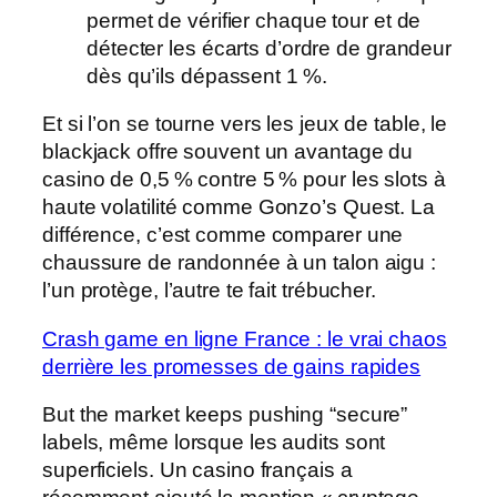
permet de vérifier chaque tour et de
détecter les écarts d’ordre de grandeur
dès qu’ils dépassent 1 %.
Et si l’on se tourne vers les jeux de table, le
blackjack offre souvent un avantage du
casino de 0,5 % contre 5 % pour les slots à
haute volatilité comme Gonzo’s Quest. La
différence, c’est comme comparer une
chaussure de randonnée à un talon aigu :
l’un protège, l’autre te fait trébucher.
Crash game en ligne France : le vrai chaos
derrière les promesses de gains rapides
But the market keeps pushing “secure”
labels, même lorsque les audits sont
superficiels. Un casino français a