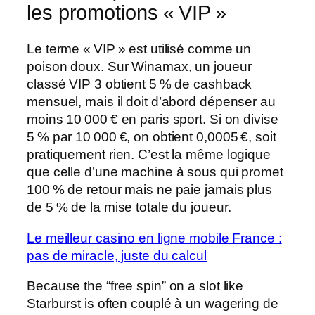
les promotions « VIP »
Le terme « VIP » est utilisé comme un
poison doux. Sur Winamax, un joueur
classé VIP 3 obtient 5 % de cashback
mensuel, mais il doit d’abord dépenser au
moins 10 000 € en paris sport. Si on divise
5 % par 10 000 €, on obtient 0,0005 €, soit
pratiquement rien. C’est la même logique
que celle d’une machine à sous qui promet
100 % de retour mais ne paie jamais plus
de 5 % de la mise totale du joueur.
Le meilleur casino en ligne mobile France :
pas de miracle, juste du calcul
Because the “free spin” on a slot like
Starburst is often couplé à un wagering de