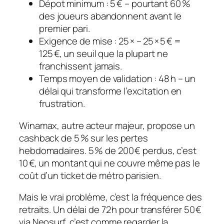
Dépot minimum : 5 € – pourtant 60 %
des joueurs abandonnent avant le
premier pari.
Exigence de mise : 25 × – 25 × 5 € =
125 €, un seuil que la plupart ne
franchissent jamais.
Temps moyen de validation : 48 h – un
délai qui transforme l’excitation en
frustration.
Winamax, autre acteur majeur, propose un
cashback de 5 % sur les pertes
hebdomadaires. 5 % de 200 € perdus, c’est
10 €, un montant qui ne couvre même pas le
coût d’un ticket de métro parisien.
Mais le vrai problème, c’est la fréquence des
retraits. Un délai de 72 h pour transférer 50 €
via Neosurf, c’est comme regarder la