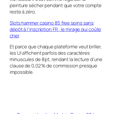
peinture sécher pendant que votre compte
reste à zéro.
Slots hammer casino 85 free spins sans
dépôt à l’inscription FR : le mirage qui coûte
cher
Et parce que chaque plateforme veut briller,
les UI affichent parfois des caractères
minuscules de 8 pt, rendant la lecture d’une
clause de 0,02 % de commission presque
impossible.