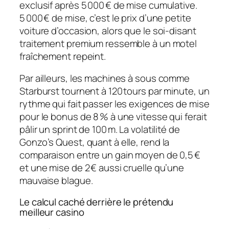
exclusif après 5 000 € de mise cumulative.
5 000 € de mise, c’est le prix d’une petite
voiture d’occasion, alors que le soi‑disant
traitement premium ressemble à un motel
fraîchement repeint.
Par ailleurs, les machines à sous comme
Starburst tournent à 120 tours par minute, un
rythme qui fait passer les exigences de mise
pour le bonus de 8 % à une vitesse qui ferait
pâlir un sprint de 100 m. La volatilité de
Gonzo’s Quest, quant à elle, rend la
comparaison entre un gain moyen de 0,5 €
et une mise de 2 € aussi cruelle qu’une
mauvaise blague.
Le calcul caché derrière le prétendu
meilleur casino