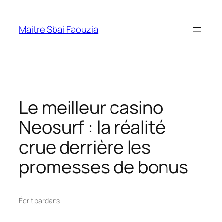
Maitre Sbai Faouzia
Le meilleur casino
Neosurf : la réalité
crue derrière les
promesses de bonus
Écrit par
dans