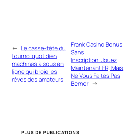
Frank Casino Bonus
←
Le casse-tête du
Sans
tournoi quotidien
Inscription : Jouez
machines à sous en
Maintenant FR, Mais
ligne qui broie les
Ne Vous Faites Pas
rêves des amateurs
Berner
→
PLUS DE PUBLICATIONS