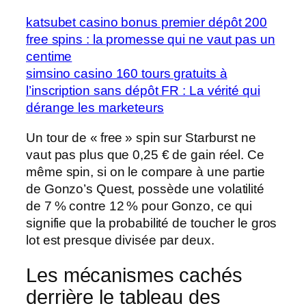
katsubet casino bonus premier dépôt 200
free spins : la promesse qui ne vaut pas un
centime
simsino casino 160 tours gratuits à
l’inscription sans dépôt FR : La vérité qui
dérange les marketeurs
Un tour de « free » spin sur Starburst ne
vaut pas plus que 0,25 € de gain réel. Ce
même spin, si on le compare à une partie
de Gonzo’s Quest, possède une volatilité
de 7 % contre 12 % pour Gonzo, ce qui
signifie que la probabilité de toucher le gros
lot est presque divisée par deux.
Les mécanismes cachés
derrière le tableau des