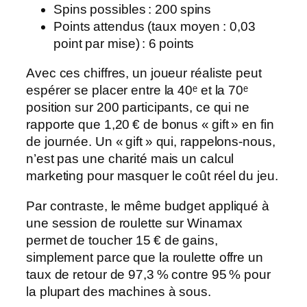
Spins possibles : 200 spins
Points attendus (taux moyen : 0,03
point par mise) : 6 points
Avec ces chiffres, un joueur réaliste peut
espérer se placer entre la 40ᵉ et la 70ᵉ
position sur 200 participants, ce qui ne
rapporte que 1,20 € de bonus « gift » en fin
de journée. Un « gift » qui, rappelons‑nous,
n’est pas une charité mais un calcul
marketing pour masquer le coût réel du jeu.
Par contraste, le même budget appliqué à
une session de roulette sur Winamax
permet de toucher 15 € de gains,
simplement parce que la roulette offre un
taux de retour de 97,3 % contre 95 % pour
la plupart des machines à sous.