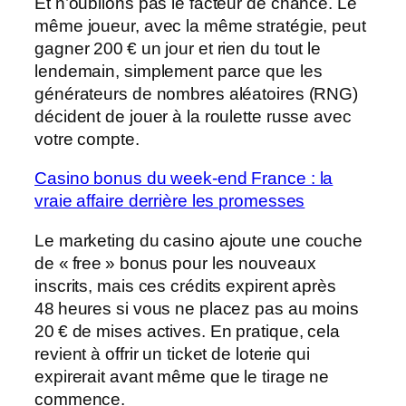
Et n’oublions pas le facteur de chance. Le
même joueur, avec la même stratégie, peut
gagner 200 € un jour et rien du tout le
lendemain, simplement parce que les
générateurs de nombres aléatoires (RNG)
décident de jouer à la roulette russe avec
votre compte.
Casino bonus du week‑end France : la
vraie affaire derrière les promesses
Le marketing du casino ajoute une couche
de « free » bonus pour les nouveaux
inscrits, mais ces crédits expirent après
48 heures si vous ne placez pas au moins
20 € de mises actives. En pratique, cela
revient à offrir un ticket de loterie qui
expirerait avant même que le tirage ne
commence.