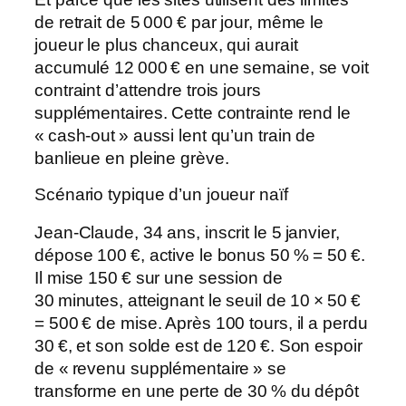
de retrait de 5 000 € par jour, même le
joueur le plus chanceux, qui aurait
accumulé 12 000 € en une semaine, se voit
contraint d’attendre trois jours
supplémentaires. Cette contrainte rend le
« cash‑out » aussi lent qu’un train de
banlieue en pleine grève.
Scénario typique d’un joueur naïf
Jean‑Claude, 34 ans, inscrit le 5 janvier,
dépose 100 €, active le bonus 50 % = 50 €.
Il mise 150 € sur une session de
30 minutes, atteignant le seuil de 10 × 50 €
= 500 € de mise. Après 100 tours, il a perdu
30 €, et son solde est de 120 €. Son espoir
de « revenu supplémentaire » se
transforme en une perte de 30 % du dépôt