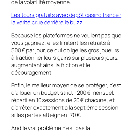
de la volatilité moyenne.
Les tours gratuits avec dépôt casino france :
la vérité crue derrière le buzz
Because les plateformes ne veulent pas que
vous gagniez, elles limitent les retraits à
500 € par jour, ce qui oblige les gros joueurs
à fractionner leurs gains sur plusieurs jours,
augmentant ainsi la friction et le
découragement.
Enfin, le meilleur moyen de se protéger, c’est
d’allouer un budget strict : 200 € mensuel,
réparti en 10 sessions de 20 € chacune, et
d’arrêter exactement à la septième session
si les pertes atteignent 70 €.
And le vrai problème n’est pas la