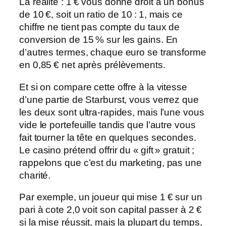
La réalité : 1 € vous donne droit à un bonus
de 10 €, soit un ratio de 10 : 1, mais ce
chiffre ne tient pas compte du taux de
conversion de 15 % sur les gains. En
d’autres termes, chaque euro se transforme
en 0,85 € net après prélèvements.
Et si on compare cette offre à la vitesse
d’une partie de Starburst, vous verrez que
les deux sont ultra‑rapides, mais l’une vous
vide le portefeuille tandis que l’autre vous
fait tourner la tête en quelques secondes.
Le casino prétend offrir du « gift » gratuit ;
rappelons que c’est du marketing, pas une
charité.
Par exemple, un joueur qui mise 1 € sur un
pari à cote 2,0 voit son capital passer à 2 €
si la mise réussit, mais la plupart du temps,