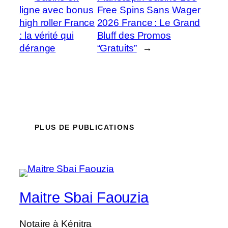
ligne avec bonus
Free Spins Sans Wager
high roller France
2026 France : Le Grand
: la vérité qui
Bluff des Promos
dérange
“Gratuits”
→
PLUS DE PUBLICATIONS
Maitre Sbai Faouzia
Notaire à Kénitra