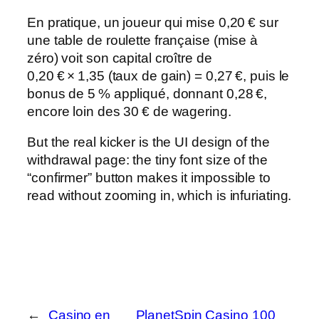
En pratique, un joueur qui mise 0,20 € sur
une table de roulette française (mise à
zéro) voit son capital croître de
0,20 € × 1,35 (taux de gain) = 0,27 €, puis le
bonus de 5 % appliqué, donnant 0,28 €,
encore loin des 30 € de wagering.
But the real kicker is the UI design of the
withdrawal page: the tiny font size of the
“confirmer” button makes it impossible to
read without zooming in, which is infuriating.
←
Casino en
PlanetSpin Casino 100