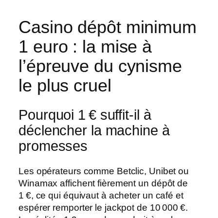
Casino dépôt minimum
1 euro : la mise à
l’épreuve du cynisme
le plus cruel
Pourquoi 1 € suffit-il à
déclencher la machine à
promesses
Les opérateurs comme Betclic, Unibet ou
Winamax affichent fièrement un dépôt de
1 €, ce qui équivaut à acheter un café et
espérer remporter le jackpot de 10 000 €.